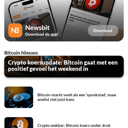
Bitcoin Nieuws
Crypto koersupdate: Bitcoin gaat met een
positief gevoel het weekend in
Bitcoin-markt voelt als een ‘spookstad’, maar
analist ziet juist kans
Crypto wekker: Bitcoin koers onder druk