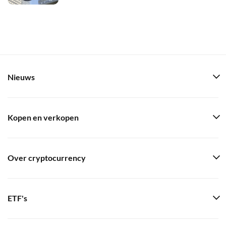
Nieuws
Kopen en verkopen
Over cryptocurrency
ETF's