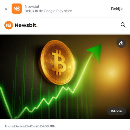
Newsbit
Bekijk
Bekijk in de Google Play store
Bitcoin
Thom Derks
26-05-2024
08:00