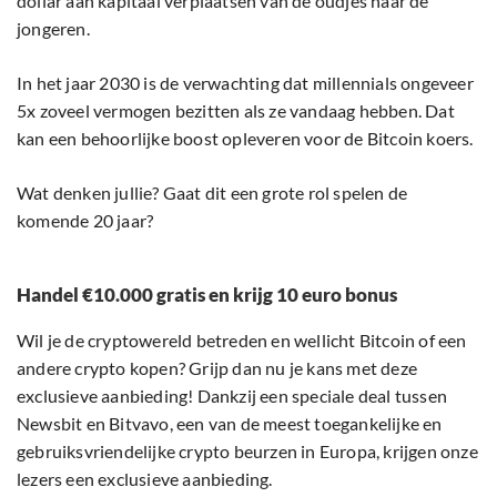
dollar aan kapitaal verplaatsen van de oudjes naar de
jongeren.
In het jaar 2030 is de verwachting dat millennials ongeveer
5x zoveel vermogen bezitten als ze vandaag hebben. Dat
kan een behoorlijke boost opleveren voor de Bitcoin koers.
Wat denken jullie? Gaat dit een grote rol spelen de
komende 20 jaar?
Handel €10.000 gratis en krijg 10 euro bonus
Wil je de cryptowereld betreden en wellicht Bitcoin of een
andere crypto kopen? Grijp dan nu je kans met deze
exclusieve aanbieding! Dankzij een speciale deal tussen
Newsbit en Bitvavo, een van de meest toegankelijke en
gebruiksvriendelijke crypto beurzen in Europa, krijgen onze
lezers een exclusieve aanbieding.