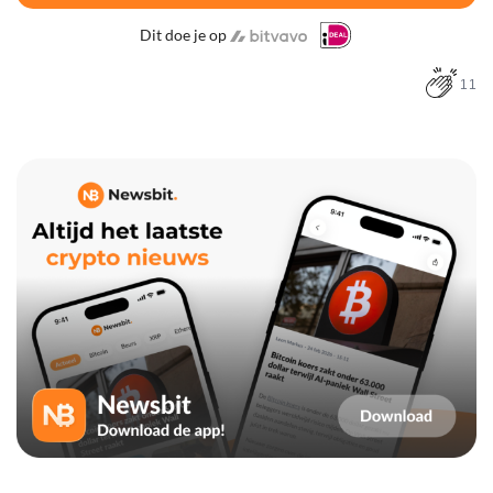
Dit doe je op
11