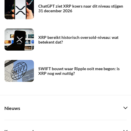
ChatGPT ziet XRP koers naar dit niveau stijgen
31 december 2026
XRP bereikt historisch oversold-niveau: wat
betekent dat?
SWIFT bouwt waar Ripple ooit mee begon: is
XRP nog wel nuttig?
Nieuws