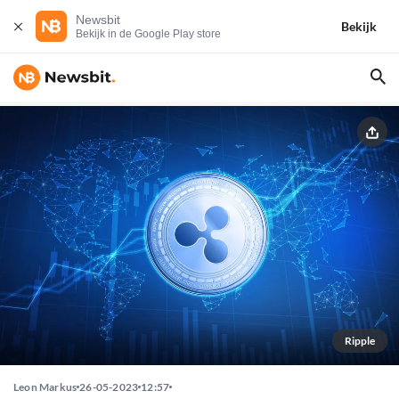
Newsbit
Bekijk
Bekijk in de Google Play store
Ripple
Leon Markus
26-05-2023
12:57