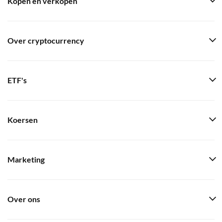
Kopen en verkopen
Over cryptocurrency
ETF's
Koersen
Marketing
Over ons