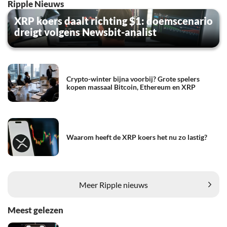
Ripple Nieuws
XRP koers daalt richting $1: doemscenario
dreigt volgens Newsbit-analist
Crypto-winter bijna voorbij? Grote spelers
kopen massaal Bitcoin, Ethereum en XRP
Waarom heeft de XRP koers het nu zo lastig?
Meer Ripple nieuws
Meest gelezen