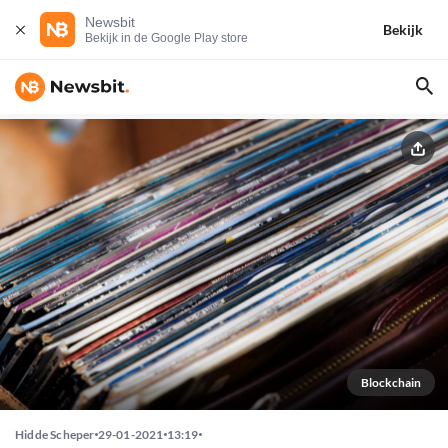
Newsbit
Bekijk
Bekijk in de Google Play store
Blockchain
Hidde Scheper
29-01-2021
13:19