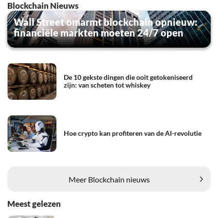
Blockchain Nieuws
Wall Street omarmt blockchain opnieuw:
financiële markten moeten 24/7 open
De 10 gekste dingen die ooit getokeniseerd
zijn: van scheten tot whiskey
Hoe crypto kan profiteren van de AI-revolutie
Meer Blockchain nieuws
Meest gelezen