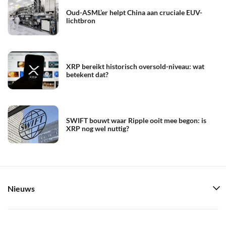
Oud-ASML’er helpt China aan cruciale EUV-
lichtbron
XRP bereikt historisch oversold-niveau: wat
betekent dat?
SWIFT bouwt waar Ripple ooit mee begon: is
XRP nog wel nuttig?
Nieuws