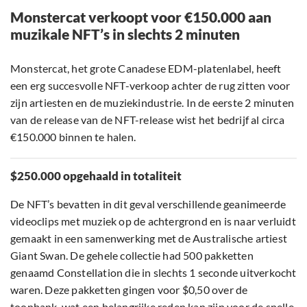
Monstercat verkoopt voor €150.000 aan
muzikale NFT’s in slechts 2 minuten
Monstercat, het grote Canadese EDM-platenlabel, heeft
een erg succesvolle NFT-verkoop achter de rug zitten voor
zijn artiesten en de muziekindustrie. In de eerste 2 minuten
van de release van de NFT-release wist het bedrijf al circa
€150.000 binnen te halen.
$250.000 opgehaald in totaliteit
De NFT’s bevatten in dit geval verschillende geanimeerde
videoclips met muziek op de achtergrond en is naar verluidt
gemaakt in een samenwerking met de Australische artiest
Giant Swan. De gehele collectie had 500 pakketten
genaamd Constellation die in slechts 1 seconde uitverkocht
waren. Deze pakketten gingen voor $0,50 over de
toonbank, wat een belangrijke reden kan zijn voor de snelle