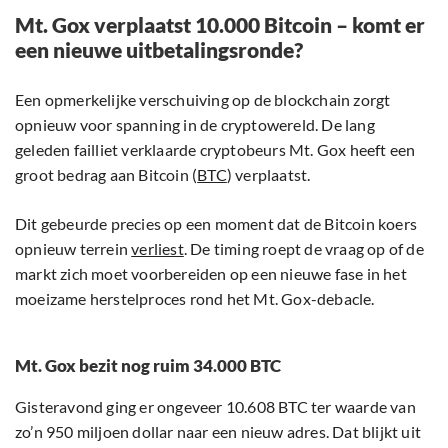
Mt. Gox verplaatst 10.000 Bitcoin – komt er
een nieuwe uitbetalingsronde?
Een opmerkelijke verschuiving op de blockchain zorgt
opnieuw voor spanning in de cryptowereld. De lang
geleden failliet verklaarde cryptobeurs Mt. Gox heeft een
groot bedrag aan Bitcoin (
BTC
) verplaatst.
Dit gebeurde precies op een moment dat de Bitcoin koers
opnieuw terrein
verliest
. De timing roept de vraag op of de
markt zich moet voorbereiden op een nieuwe fase in het
moeizame herstelproces rond het Mt. Gox-debacle.
Mt. Gox bezit nog ruim 34.000 BTC
Gisteravond ging er ongeveer 10.608 BTC ter waarde van
zo’n 950 miljoen dollar naar een nieuw adres. Dat blijkt uit