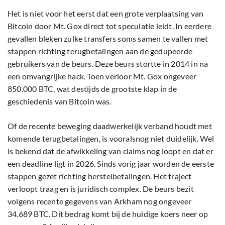
Het is niet voor het eerst dat een grote verplaatsing van
Bitcoin door Mt. Gox direct tot speculatie leidt. In eerdere
gevallen bleken zulke transfers soms samen te vallen met
stappen richting terugbetalingen aan de gedupeerde
gebruikers van de beurs. Deze beurs stortte in 2014 in na
een omvangrijke hack. Toen verloor Mt. Gox ongeveer
850.000 BTC, wat destijds de grootste klap in de
geschiedenis van Bitcoin was.
Of de recente beweging daadwerkelijk verband houdt met
komende terugbetalingen, is vooralsnog niet duidelijk. Wel
is bekend dat de afwikkeling van claims nog loopt en dat er
een deadline ligt in 2026. Sinds vorig jaar worden de eerste
stappen gezet richting herstelbetalingen. Het traject
verloopt traag en is juridisch complex. De beurs bezit
volgens recente gegevens van Arkham nog ongeveer
34.689 BTC. Dit bedrag komt bij de huidige koers neer op