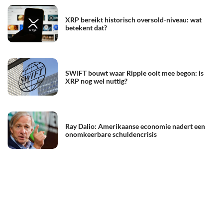
XRP bereikt historisch oversold-niveau: wat
betekent dat?
SWIFT bouwt waar Ripple ooit mee begon: is
XRP nog wel nuttig?
Ray Dalio: Amerikaanse economie nadert een
onomkeerbare schuldencrisis