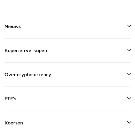
Nieuws
Kopen en verkopen
Over cryptocurrency
ETF's
Koersen