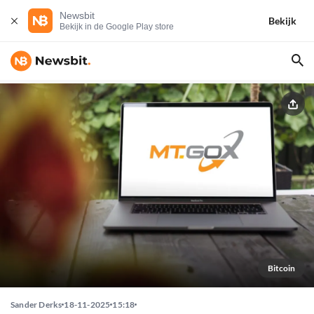
Newsbit
Bekijk
Bekijk in de Google Play store
Bitcoin
Sander Derks
18-11-2025
15:18