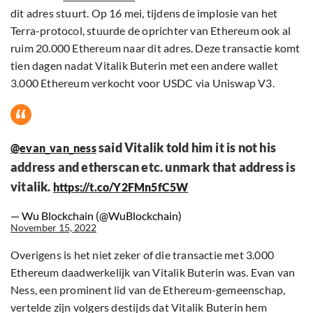
dit adres stuurt. Op 16 mei, tijdens de implosie van het
Terra-protocol, stuurde de oprichter van Ethereum ook al
ruim 20.000 Ethereum naar dit adres. Deze transactie komt
tien dagen nadat Vitalik Buterin met een andere wallet
3.000 Ethereum verkocht voor USDC via Uniswap V3.
said Vitalik told him it is not his
@evan_van_ness
address and etherscan etc. unmark that address is
vitalik.
https://t.co/Y2FMn5fC5W
— Wu Blockchain (@WuBlockchain)
November 15, 2022
Overigens is het niet zeker of die transactie met 3.000
Ethereum daadwerkelijk van Vitalik Buterin was. Evan van
Ness, een prominent lid van de Ethereum-gemeenschap,
vertelde zijn volgers destijds dat Vitalik Buterin hem