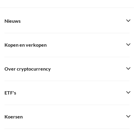
Nieuws
Kopen en verkopen
Over cryptocurrency
ETF's
Koersen