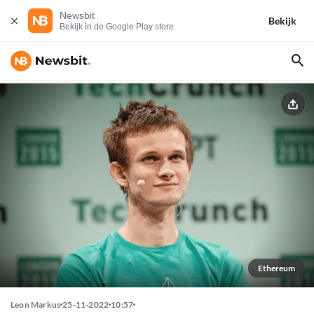
Newsbit
Bekijk
Bekijk in de Google Play store
Ethereum
Leon Markus
25-11-2022
10:57