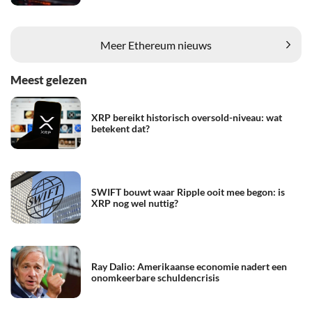
Meer Ethereum nieuws
Meest gelezen
XRP bereikt historisch oversold-niveau: wat
betekent dat?
SWIFT bouwt waar Ripple ooit mee begon: is
XRP nog wel nuttig?
Ray Dalio: Amerikaanse economie nadert een
onomkeerbare schuldencrisis