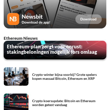
Ethereum Nieuws
Ethereum-plan zorgt voor onrust:
stakingbeloningen mogelijk fors omlaag
Crypto-winter bijna voorbij? Grote spelers
kopen massaal Bitcoin, Ethereum en XRP
Crypto koersupdate: Bitcoin en Ethereum
worden getest vandaag