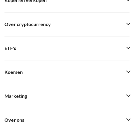
Kopen en verkopen
Over cryptocurrency
ETF's
Koersen
Marketing
Over ons