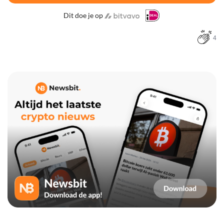
Dit doe je op
4