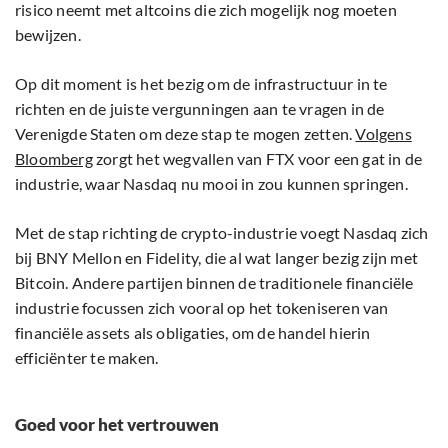
risico neemt met altcoins die zich mogelijk nog moeten
bewijzen.
Op dit moment is het bezig om de infrastructuur in te
richten en de juiste vergunningen aan te vragen in de
Verenigde Staten om deze stap te mogen zetten.
Volgens
Bloomberg
zorgt het wegvallen van FTX voor een gat in de
industrie, waar Nasdaq nu mooi in zou kunnen springen.
Met de stap richting de crypto-industrie voegt Nasdaq zich
bij BNY Mellon en Fidelity, die al wat langer bezig zijn met
Bitcoin. Andere partijen binnen de traditionele financiële
industrie focussen zich vooral op het tokeniseren van
financiële assets als obligaties, om de handel hierin
efficiënter te maken.
Goed voor het vertrouwen