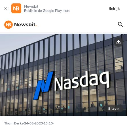
Newsbit
Bekijk
Bekijk in de Google Play store
Bitcoin
Thom Derks
24-03-2023
15:10