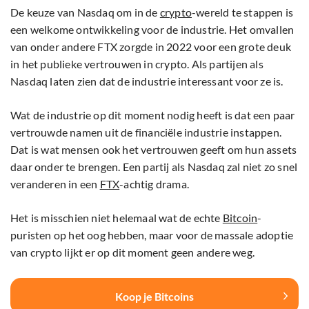
De keuze van Nasdaq om in de
crypto
-wereld te stappen is
een welkome ontwikkeling voor de industrie. Het omvallen
van onder andere FTX zorgde in 2022 voor een grote deuk
in het publieke vertrouwen in crypto. Als partijen als
Nasdaq laten zien dat de industrie interessant voor ze is.
Wat de industrie op dit moment nodig heeft is dat een paar
vertrouwde namen uit de financiële industrie instappen.
Dat is wat mensen ook het vertrouwen geeft om hun assets
daar onder te brengen. Een partij als Nasdaq zal niet zo snel
veranderen in een
FTX
-achtig drama.
Het is misschien niet helemaal wat de echte
Bitcoin
-
puristen op het oog hebben, maar voor de massale adoptie
van crypto lijkt er op dit moment geen andere weg.
Koop je Bitcoins