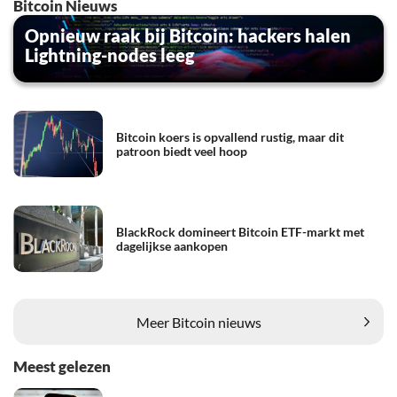
Bitcoin Nieuws
Opnieuw raak bij Bitcoin: hackers halen
Lightning-nodes leeg
Bitcoin koers is opvallend rustig, maar dit
patroon biedt veel hoop
BlackRock domineert Bitcoin ETF-markt met
dagelijkse aankopen
Meer Bitcoin nieuws
Meest gelezen