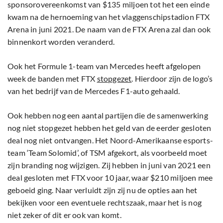
sponsorovereenkomst van $135 miljoen tot het een einde
kwam na de hernoeming van het vlaggenschipstadion FTX
Arena in juni 2021. De naam van de FTX Arena zal dan ook
binnenkort worden veranderd.
Ook het Formule 1-team van Mercedes heeft afgelopen
week de banden met FTX
stopgezet
. Hierdoor zijn de logo’s
van het bedrijf van de Mercedes F1-auto gehaald.
Ook hebben nog een aantal partijen die de samenwerking
nog niet stopgezet hebben het geld van de eerder gesloten
deal nog niet ontvangen. Het Noord-Amerikaanse esports-
team ‘Team Solomid’, of TSM afgekort, als voorbeeld moet
zijn branding nog wijzigen. Zij hebben in juni van 2021 een
deal gesloten met FTX voor 10 jaar, waar $210 miljoen mee
geboeid ging. Naar verluidt zijn zij nu de opties aan het
bekijken voor een eventuele rechtszaak, maar het is nog
niet zeker of dit er ook van komt.