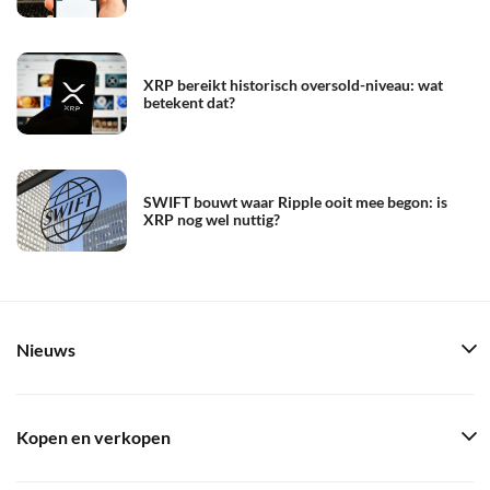
XRP bereikt historisch oversold-niveau: wat
betekent dat?
SWIFT bouwt waar Ripple ooit mee begon: is
XRP nog wel nuttig?
Nieuws
Kopen en verkopen