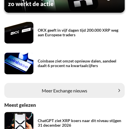
zo werkt de actie
OKX geeft in vijf dagen tijd 200.000 XRP weg
aan Europese traders
Coinbase ziet omzet opnieuw dalen, aandeel
daalt 6 procent na kwartaalcijfers
Meer Exchange nieuws
Meest gelezen
ChatGPT ziet XRP koers naar dit niveau stijgen
31 december 2026