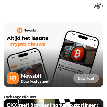
1
Exchange Nieuws
OKX geeft 8 procent bonus op stortingen: