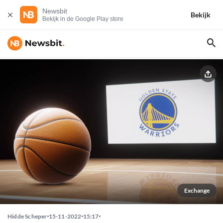
Newsbit
Bekijk
Bekijk in de Google Play store
Exchange
Hidde Scheper
15-11-2022
15:17