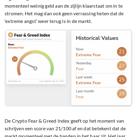
momenteel weinig geld aan de zijlijn klaarstaat om in te
stromen. Het mag dan ook geen verrassing heten dat de
‘extreme angst’ weer terug is in de markt.
De Crypto Fear & Greed Index geeft op het moment van
schrijven een score van 21/100 af en dat betekent dat de
markt momenteel met de handen in het haar zit. Het jaar