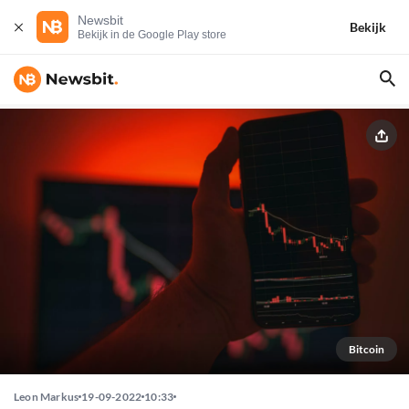
Newsbit
Bekijk
Bekijk in de Google Play store
Bitcoin
Leon Markus
19-09-2022
10:33