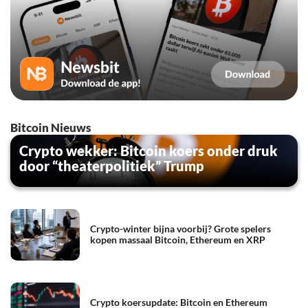
Bitcoin Nieuws
Crypto wekker: Bitcoin koers onder druk
door “theaterpolitiek” Trump
Crypto-winter bijna voorbij? Grote spelers
kopen massaal Bitcoin, Ethereum en XRP
Crypto koersupdate: Bitcoin en Ethereum