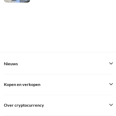
Nieuws
Kopen en verkopen
Over cryptocurrency