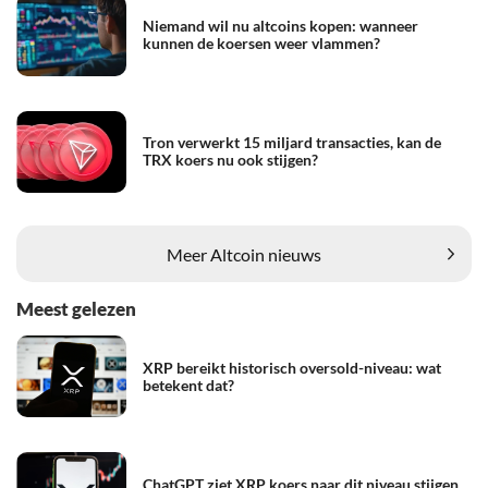
Niemand wil nu altcoins kopen: wanneer
kunnen de koersen weer vlammen?
Tron verwerkt 15 miljard transacties, kan de
TRX koers nu ook stijgen?
Meer Altcoin nieuws
Meest gelezen
XRP bereikt historisch oversold-niveau: wat
betekent dat?
ChatGPT ziet XRP koers naar dit niveau stijgen