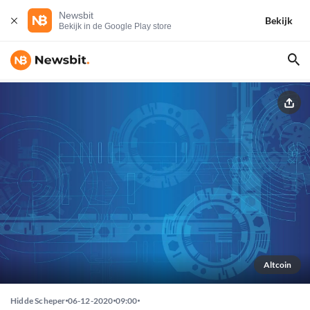
Newsbit
Bekijk
Bekijk in de Google Play store
Altcoin
Hidde Scheper
06-12-2020
09:00