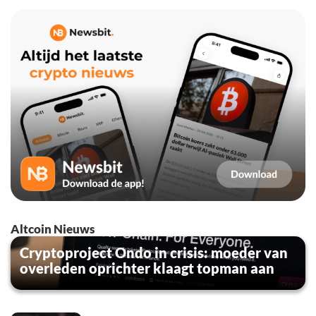
Altcoin Nieuws
Cryptoproject Ondo in crisis: moeder van
overleden oprichter klaagt topman aan