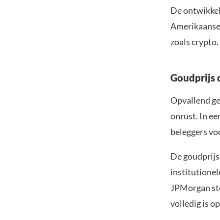
De ontwikkel
Amerikaanse 
zoals crypto.
Goudprijs 
Opvallend ge
onrust. In ee
beleggers voo
De goudprijs 
institutionel
JPMorgan ste
volledig is o