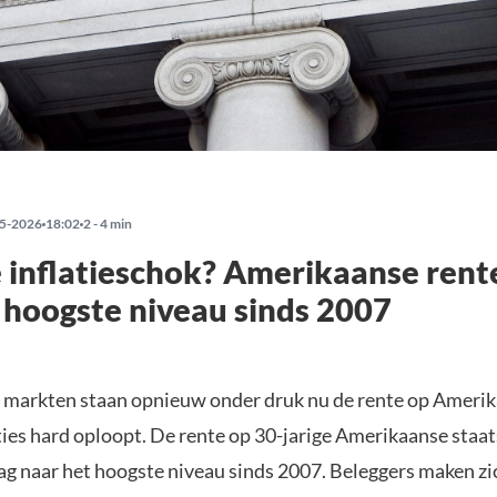
5-2026
18:02
2 - 4 min
inflatieschok? Amerikaanse rent
 hoogste niveau sinds 2007
e markten staan opnieuw onder druk nu de rente op Ameri
ties hard oploopt. De rente op 30-jarige Amerikaanse staa
 naar het hoogste niveau sinds 2007. Beleggers maken zi