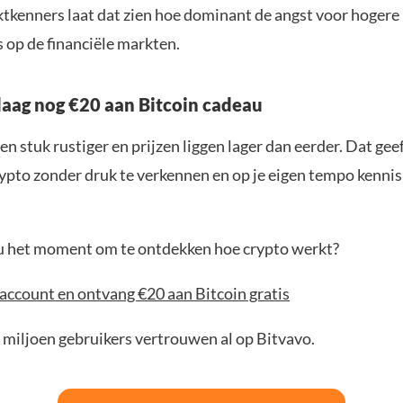
tkenners laat dat zien hoe dominant de angst voor hogere
 op de financiële markten.
aag nog €20 aan Bitcoin cadeau
en stuk rustiger en prijzen liggen lager dan eerder. Dat geef
ypto zonder druk te verkennen en op je eigen tempo kenni
jou het moment om te ontdekken hoe crypto werkt?
account en ontvang €20 aan Bitcoin gratis
 miljoen gebruikers vertrouwen al op Bitvavo.