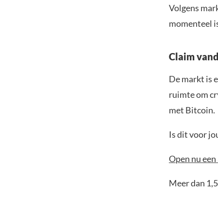
Volgens mark
momenteel is
Claim vand
De markt is e
ruimte om cr
met Bitcoin.
Is dit voor 
Open nu een 
Meer dan 1,5