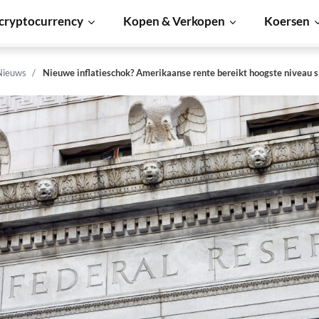
cryptocurrency
Kopen & Verkopen
Koersen
Nieuws
Nieuwe inflatieschok? Amerikaanse rente bereikt hoogste niveau 