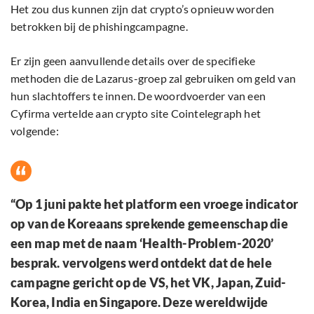
Het zou dus kunnen zijn dat crypto’s opnieuw worden
betrokken bij de phishingcampagne.
Er zijn geen aanvullende details over de specifieke
methoden die de Lazarus-groep zal gebruiken om geld van
hun slachtoffers te innen. De woordvoerder van een
Cyfirma vertelde aan crypto site Cointelegraph het
volgende:
“Op 1 juni pakte het platform een ​​vroege indicator
op van de Koreaans sprekende gemeenschap die
een map met de naam ‘Health-Problem-2020’
besprak. vervolgens werd ontdekt dat de hele
campagne gericht op de VS, het VK, Japan, Zuid-
Korea, India en Singapore. Deze wereldwijde