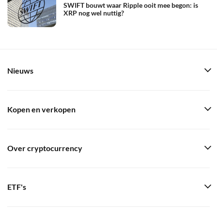
SWIFT bouwt waar Ripple ooit mee begon: is
XRP nog wel nuttig?
Nieuws
Kopen en verkopen
Over cryptocurrency
ETF's