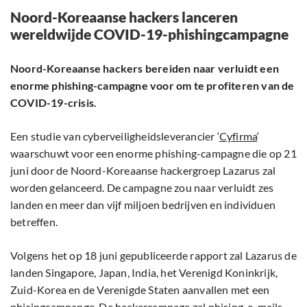
Noord-Koreaanse hackers lanceren
wereldwijde COVID-19-phishingcampagne
Noord-Koreaanse hackers bereiden naar verluidt een
enorme phishing-campagne voor om te profiteren van de
COVID-19-crisis.
Een studie van cyberveiligheidsleverancier ‘
Cyfirma
‘
waarschuwt voor een enorme phishing-campagne die op 21
juni door de Noord-Koreaanse hackergroep Lazarus zal
worden gelanceerd. De campagne zou naar verluidt zes
landen en meer dan vijf miljoen bedrijven en individuen
betreffen.
Volgens het op 18 juni gepubliceerde rapport zal Lazarus de
landen Singapore, Japan, India, het Verenigd Koninkrijk,
Zuid-Korea en de Verenigde Staten aanvallen met een
phisingcampange. De hackercampage zal phising-e-mails