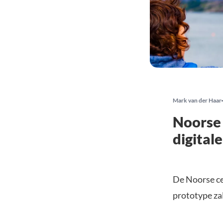
Mark van der Haar
Noorse
digital
De Noorse ce
prototype zal