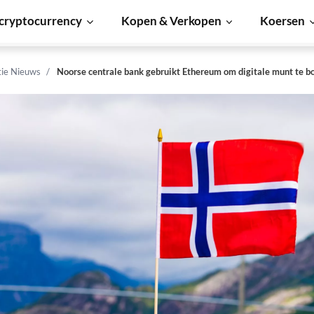
cryptocurrency
Kopen & Verkopen
Koersen
tie Nieuws
Noorse centrale bank gebruikt Ethereum om digitale munt te 