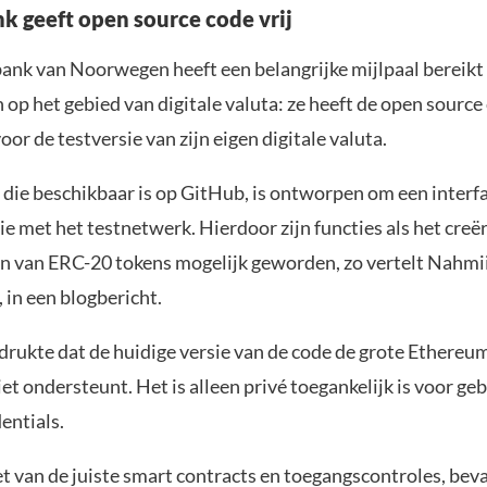
k geeft open source code vrij
bank van Noorwegen heeft een belangrijke mijlpaal bereikt 
op het gebied van digitale valuta: ze heeft de open source
oor de testversie van zijn eigen digitale valuta.
 die beschikbaar is op GitHub, is ontworpen om een interf
ie met het testnetwerk. Hierdoor zijn functies als het creë
n van ERC-20 tokens mogelijk geworden, zo vertelt Nahmii
 in een blogbericht.
rukte dat de huidige versie van de code de grote Ethereu
 ondersteunt. Het is alleen privé toegankelijk is voor ge
dentials.
et van de juiste smart contracts en toegangscontroles, bev