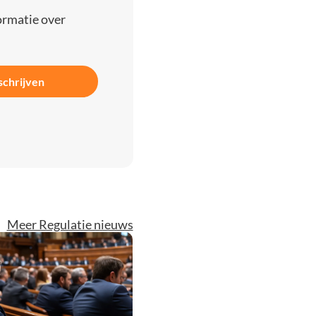
ormatie over
schrijven
Meer Regulatie nieuws