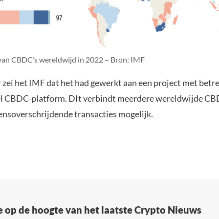
van CBDC’s wereldwijd in 2022 – Bron: IMF
 zei het IMF dat het had gewerkt aan een project met betre
l CBDC-platform. DIt verbindt meerdere wereldwijde CB
ensoverschrijdende transacties mogelijk.
e op de hoogte van het laatste Crypto Nieuws