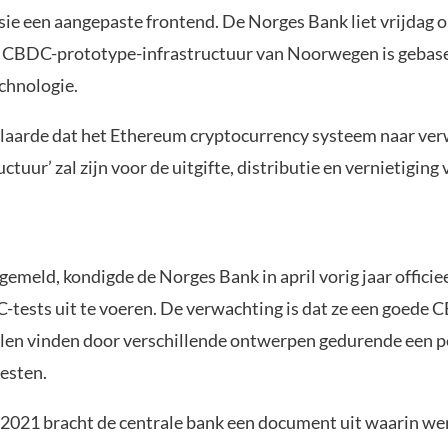
sie een aangepaste frontend. De Norges Bank liet vrijdag 
 CBDC-prototype-infrastructuur van Noorwegen is gebas
chnologie.
laarde dat het Ethereum cryptocurrency systeem naar ver
ctuur’ zal zijn voor de uitgifte, distributie en vernietiging 
gemeld, kondigde de Norges Bank in april vorig jaar officie
tests uit te voeren. De verwachting is dat ze een goede 
llen vinden door verschillende ontwerpen gedurende een p
testen.
2021 bracht de centrale bank een document uit waarin w