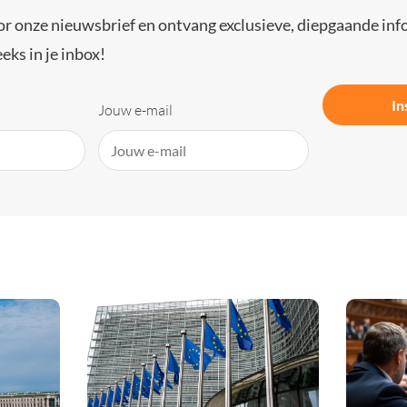
or onze nieuwsbrief en ontvang exclusieve, diepgaande inf
eks in je inbox!
In
Jouw e-mail