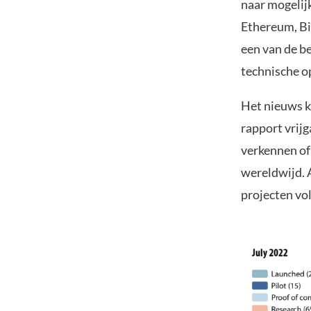
naar mogelij
Ethereum, Bi
een van de b
technische o
Het nieuws k
rapport vrijg
verkennen of
wereldwijd. 
projecten vo