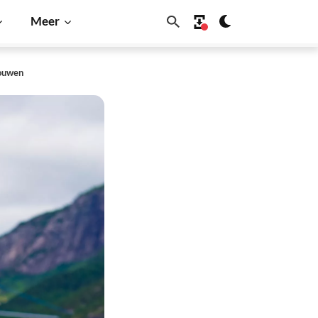
Meer
bouwen