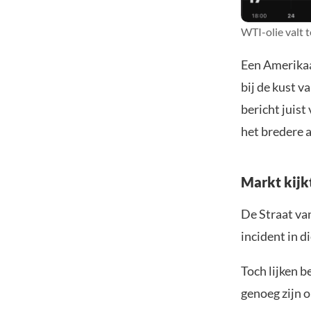
WTI-olie valt 
Een Amerikaan
bij de kust 
bericht juist
het bredere 
Markt kijk
De Straat van
incident in d
Toch lijken 
genoeg zijn 