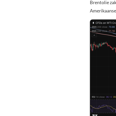
Brentolie zak
Amerikaanse W