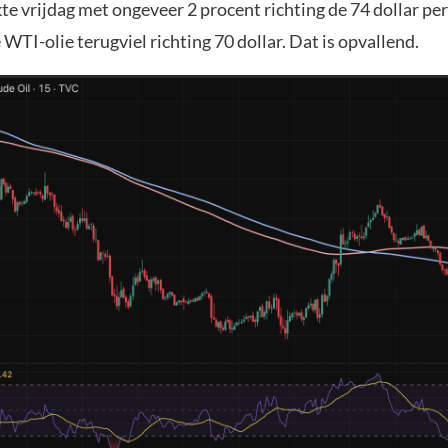
te vrijdag met ongeveer 2 procent richting de 74 dollar per 
TI-olie terugviel richting 70 dollar. Dat is opvallend.