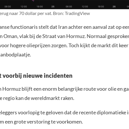
terug naar 70 dollar per vat. Bron: TradingView
se functionaris stelt dat Iran achter een aanval zat op ee
van Oman, vlak bij de Straat van Hormuz. Normaal gesproken
 voor hogere olieprijzen zorgen. Toch kijkt de markt dit keer
aanbodplaatje.
t voorbij nieuwe incidenten
 Hormuz blijft een enorm belangrijke route voor olie en ga
ie regio kan de wereldmarkt raken.
beleggers voorlopig te geloven dat de recente diplomatieke
om een grote verstoring te voorkomen.