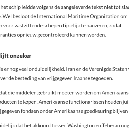
het schip leidde volgens de aangeleverde tekst niet tot sla
. Wel besloot de International Maritime Organization om 
 voor vastzittende schepen tijdelijk te pauzeren, zodat
aranties opnieuw gecontroleerd kunnen worden.
ijft onzeker
is er nog veel onduidelijkheid. Iran en de Verenigde Staten 
ver de besteding van vrijgegeven Iraanse tegoeden.
 dat die middelen gebruikt moeten worden om Amerikaans
ucten te kopen. Amerikaanse functionarissen houden juis
ijgegeven fondsen onder Amerikaanse goedkeuring blijven 
idelijk dat het akkoord tussen Washington en Teheran nog