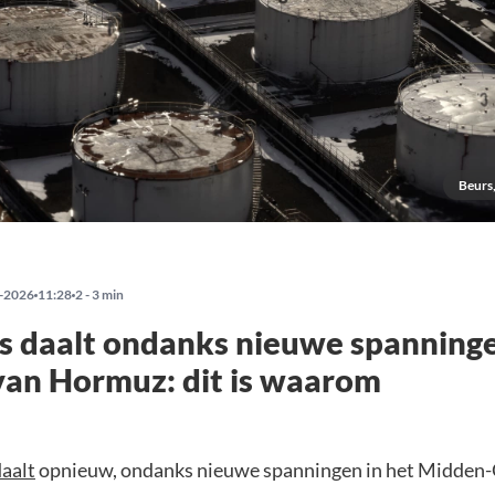
Beurs,
-2026
11:28
2 - 3 min
js daalt ondanks nieuwe spanning
van Hormuz: dit is waarom
aalt
opnieuw, ondanks nieuwe spanningen in het Midden-