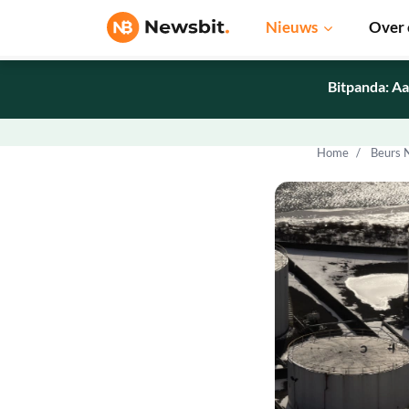
Nieuws
Over 
Bitpanda: Aa
Home
Beurs 