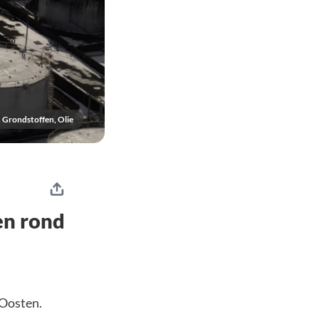
 Grondstoffen, Olie
en rond
Oosten.