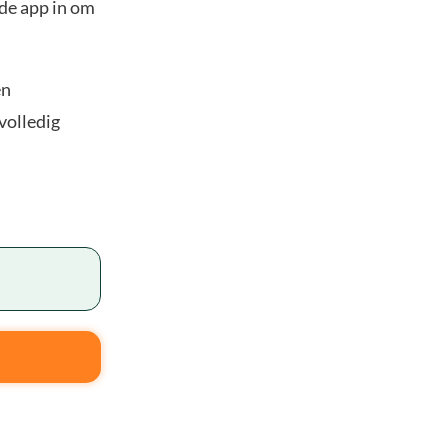
 de app in om
en
volledig