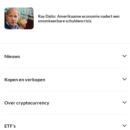
Ray Dalio: Amerikaanse economie nadert een
onomkeerbare schuldencrisis
Nieuws
Kopen en verkopen
Over cryptocurrency
ETF's