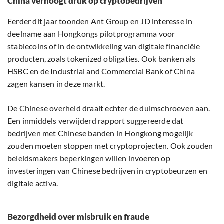
China verhoogt druk op cryptobedrijven
Eerder dit jaar toonden Ant Group en JD interesse in
deelname aan Hongkongs pilotprogramma voor
stablecoins of in de ontwikkeling van digitale financiële
producten, zoals tokenized obligaties. Ook banken als
HSBC en de Industrial and Commercial Bank of China
zagen kansen in deze markt.
De Chinese overheid draait echter de duimschroeven aan.
Een inmiddels verwijderd rapport suggereerde dat
bedrijven met Chinese banden in Hongkong mogelijk
zouden moeten stoppen met cryptoprojecten. Ook zouden
beleidsmakers beperkingen willen invoeren op
investeringen van Chinese bedrijven in cryptobeurzen en
digitale activa.
Bezorgdheid over misbruik en fraude