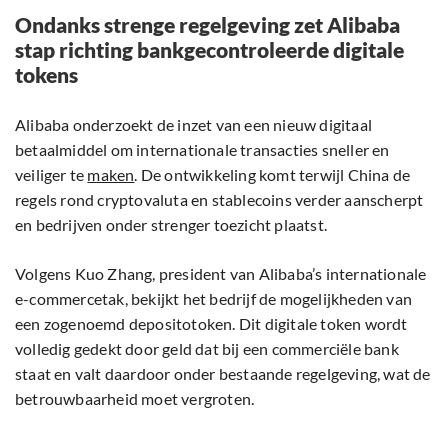
Ondanks strenge regelgeving zet Alibaba
stap richting bankgecontroleerde digitale
tokens
Alibaba onderzoekt de inzet van een nieuw digitaal
betaalmiddel om internationale transacties sneller en
veiliger te
maken
. De ontwikkeling komt terwijl China de
regels rond cryptovaluta en stablecoins verder aanscherpt
en bedrijven onder strenger toezicht plaatst.
Volgens Kuo Zhang, president van Alibaba’s internationale
e-commercetak, bekijkt het bedrijf de mogelijkheden van
een zogenoemd depositotoken. Dit digitale token wordt
volledig gedekt door geld dat bij een commerciële bank
staat en valt daardoor onder bestaande regelgeving, wat de
betrouwbaarheid moet vergroten.