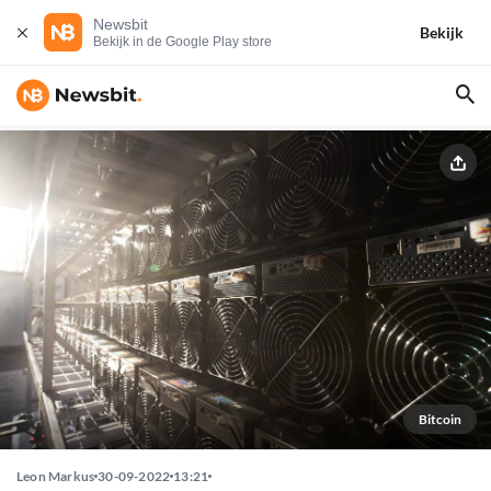
Newsbit
Bekijk
Bekijk in de Google Play store
Bitcoin
Leon Markus
30-09-2022
13:21