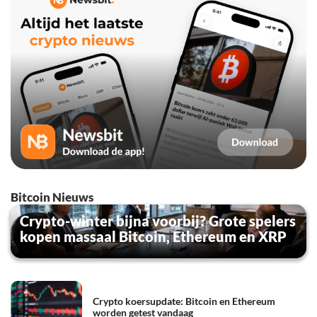
Bitcoin Nieuws
Crypto-winter bijna voorbij? Grote spelers
kopen massaal Bitcoin, Ethereum en XRP
Crypto koersupdate: Bitcoin en Ethereum
worden getest vandaag