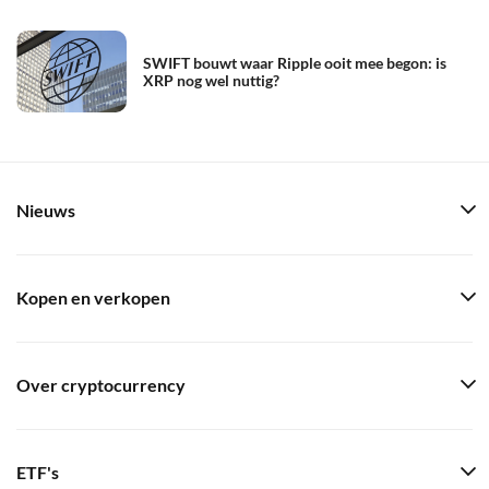
SWIFT bouwt waar Ripple ooit mee begon: is
XRP nog wel nuttig?
Nieuws
Kopen en verkopen
Over cryptocurrency
ETF's