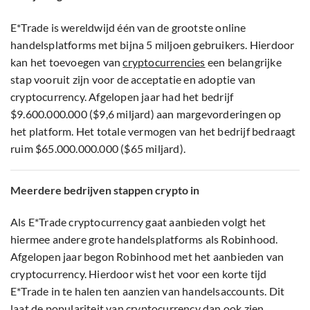
E*Trade is wereldwijd één van de grootste online
handelsplatforms met bijna 5 miljoen gebruikers. Hierdoor
kan het toevoegen van
cryptocurrencies
een belangrijke
stap vooruit zijn voor de acceptatie en adoptie van
cryptocurrency. Afgelopen jaar had het bedrijf
$9.600.000.000 ($9,6 miljard) aan margevorderingen op
het platform. Het totale vermogen van het bedrijf bedraagt
ruim $65.000.000.000 ($65 miljard).
Meerdere bedrijven stappen crypto in
Als E*Trade cryptocurrency gaat aanbieden volgt het
hiermee andere grote handelsplatforms als Robinhood.
Afgelopen jaar begon Robinhood met het aanbieden van
cryptocurrency. Hierdoor wist het voor een korte tijd
E*Trade in te halen ten aanzien van handelsaccounts. Dit
laat de populariteit van cryptocurrency dan ook zien.