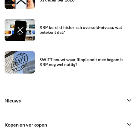
XRP bereikt historisch oversold-niveau: wat
betekent dat?
SWIFT bouwt waar Ripple ooit mee begon: is
XRP nog wel nuttig?
Nieuws
Kopen en verkopen