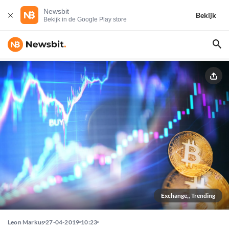
Newsbit
Bekijk
Bekijk in de Google Play store
Exchange,, Trending
Leon Markus
27-04-2019
10:23