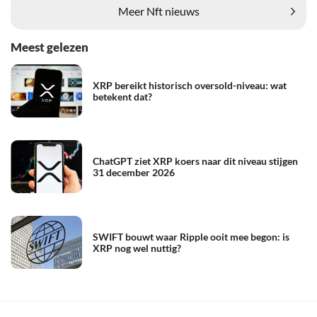
Meer Nft nieuws
Meest gelezen
XRP bereikt historisch oversold-niveau: wat
betekent dat?
ChatGPT ziet XRP koers naar dit niveau stijgen
31 december 2026
SWIFT bouwt waar Ripple ooit mee begon: is
XRP nog wel nuttig?