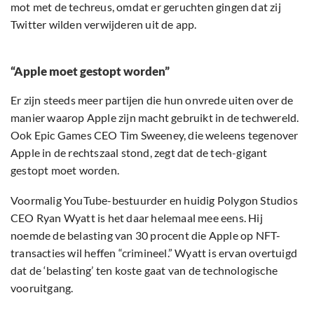
mot met de techreus, omdat er geruchten gingen dat zij
Twitter wilden verwijderen uit de app.
“Apple moet gestopt worden”
Er zijn steeds meer partijen die hun onvrede uiten over de
manier waarop Apple zijn macht gebruikt in de techwereld.
Ook Epic Games CEO Tim Sweeney, die weleens tegenover
Apple in de rechtszaal stond, zegt dat de tech-gigant
gestopt moet worden.
Voormalig YouTube-bestuurder en huidig Polygon Studios
CEO Ryan Wyatt is het daar helemaal mee eens. Hij
noemde de belasting van 30 procent die Apple op NFT-
transacties wil heffen “crimineel.” Wyatt is ervan overtuigd
dat de ‘belasting’ ten koste gaat van de technologische
vooruitgang.