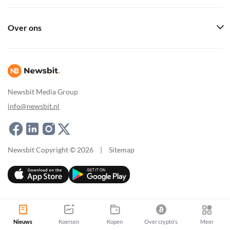
Over ons
Newsbit Media Group
info@newsbit.nl
Newsbit Copyright © 2026
|
Sitemap
Nieuws
Koersen
Kopen
Over crypto's
Meer