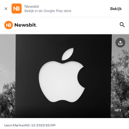
Newsbit
Bekijk
Bekijk in de Google Play store
NFT
Leon Markus
02-12-2022
10:09