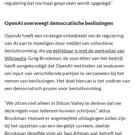
regulering dat normaal gesproken wordt opgelegd.”
OpenAI overweegt democratische beslissingen
OpenAI heeft een strategie ontwikkeld om de regulering
van AI aan te moedigen door middel van collectieve
besluitvorming, die
vergelijkbaar is met de werkwijze van
Wikipedia
. Greg Brockman, de voorzitter van het bedrijf,
heeft aangekondigd dat OpenAI methoden zal evalueren
om input van verschillende partijen te verzamelen bij het
nemen van beslissingen. Het doel hiervan is het creëren van
een democratisch proces voor besluitvorming.
“We zitten niet alleen in Silicon Valley te denken dat we
deze regels voor iedereen kunnen schrijven,” aldus
Brockman. Hoewel er ongetwijfeld uitdagingen zullen zijn
bij het opzetten van een dergelijk systeem, deelde
Brockman dezelfde visie als Sam Altman wat betreft het