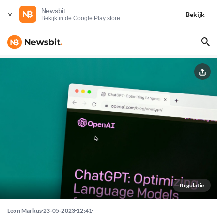
Newsbit
Bekijk
Bekijk in de Google Play store
Regulatie
Leon Markus
23-05-2023
12:41