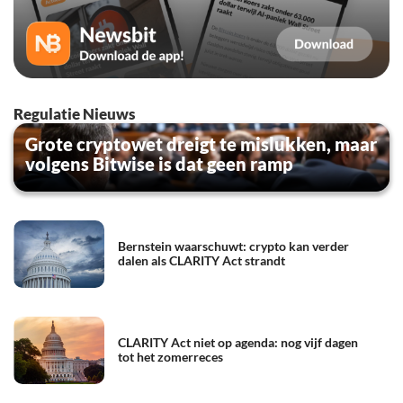
Regulatie Nieuws
Grote cryptowet dreigt te mislukken, maar
volgens Bitwise is dat geen ramp
Bernstein waarschuwt: crypto kan verder
dalen als CLARITY Act strandt
CLARITY Act niet op agenda: nog vijf dagen
tot het zomerreces