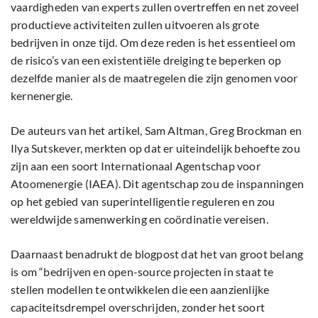
vaardigheden van experts zullen overtreffen en net zoveel
productieve activiteiten zullen uitvoeren als grote
bedrijven in onze tijd. Om deze reden is het essentieel om
de risico’s van een existentiële dreiging te beperken op
dezelfde manier als de maatregelen die zijn genomen voor
kernenergie.
De auteurs van het artikel, Sam Altman, Greg Brockman en
Ilya Sutskever, merkten op dat er uiteindelijk behoefte zou
zijn aan een soort Internationaal Agentschap voor
Atoomenergie (IAEA). Dit agentschap zou de inspanningen
op het gebied van superintelligentie reguleren en zou
wereldwijde samenwerking en coördinatie vereisen.
Daarnaast benadrukt de blogpost dat het van groot belang
is om “bedrijven en open-source projecten in staat te
stellen modellen te ontwikkelen die een aanzienlijke
capaciteitsdrempel overschrijden, zonder het soort