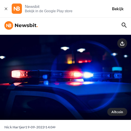
Newsbit
Bekijk
Bekijk in de Google Play store
Altcoin
Nick Hartjes
19-09-2022
14:04