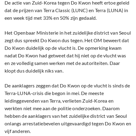
De actie van Zuid-Korea tegen Do Kwon heeft ertoe geleid
dat de prijzen van Terra Classic (LUNC) en Terra (LUNA) in
een week tijd met 33% en 50% zijn gedaald.
Het Openbaar Ministerie in het zuidelijke district van Seoul
zegt dus spreekt Do Kwon dus tegen. Het OM beweert dat
Do Kwon duidelijk op de vlucht is. De opmerking kwam
nadat Do Kwon had getweet dat hij niet op de vlucht was
en ze volledig samen werken met de autoriteiten. Daar
klopt dus duidelijk niks van.
De aanklagers zeggen dat Do Kwon op de vlucht is sinds de
Terra-LUNA-crisis die begon in mei. De meeste
leidinggevenden van Terra, verlieten Zuid-Korea en
werkten niet mee aan de politie onderzoeken. Daarom
hebben de aanklagers van het zuidelijke district van Seoul
onlangs arrestatiebevelen uitgevaardigd tegen Do Kwon en
vijf anderen.