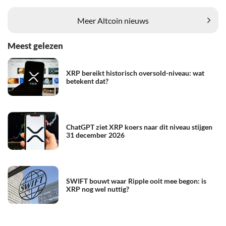
Meer Altcoin nieuws
Meest gelezen
XRP bereikt historisch oversold-niveau: wat
betekent dat?
ChatGPT ziet XRP koers naar dit niveau stijgen
31 december 2026
SWIFT bouwt waar Ripple ooit mee begon: is
XRP nog wel nuttig?