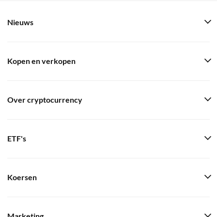
Nieuws
Kopen en verkopen
Over cryptocurrency
ETF's
Koersen
Marketing