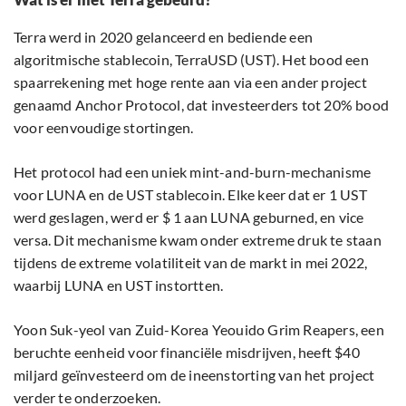
Terra werd in 2020 gelanceerd en bediende een
algoritmische stablecoin, TerraUSD (UST). Het bood een
spaarrekening met hoge rente aan via een ander project
genaamd Anchor Protocol, dat investeerders tot 20% bood
voor eenvoudige stortingen.
Het protocol had een uniek mint-and-burn-mechanisme
voor LUNA en de UST stablecoin. Elke keer dat er 1 UST
werd geslagen, werd er $ 1 aan LUNA geburned, en vice
versa. Dit mechanisme kwam onder extreme druk te staan
tijdens de extreme volatiliteit van de markt in mei 2022,
waarbij LUNA en UST instortten.
Yoon Suk-yeol van Zuid-Korea Yeouido Grim Reapers, een
beruchte eenheid voor financiële misdrijven, heeft $40
miljard geïnvesteerd om de ineenstorting van het project
verder te onderzoeken.