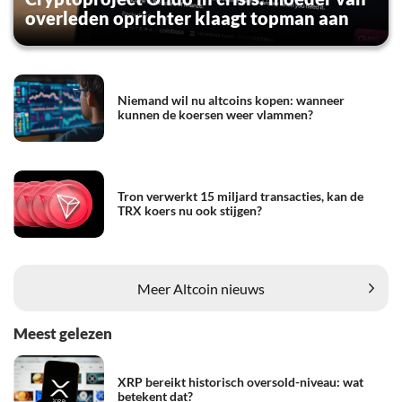
overleden oprichter klaagt topman aan
Niemand wil nu altcoins kopen: wanneer
kunnen de koersen weer vlammen?
Tron verwerkt 15 miljard transacties, kan de
TRX koers nu ook stijgen?
Meer Altcoin nieuws
Meest gelezen
XRP bereikt historisch oversold-niveau: wat
betekent dat?