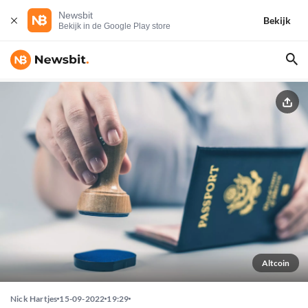
Newsbit
Bekijk
Bekijk in de Google Play store
Altcoin
Nick Hartjes
15-09-2022
19:29