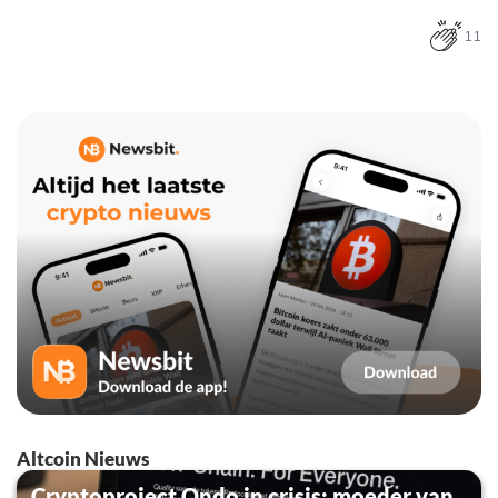
11
Altcoin Nieuws
Cryptoproject Ondo in crisis: moeder van