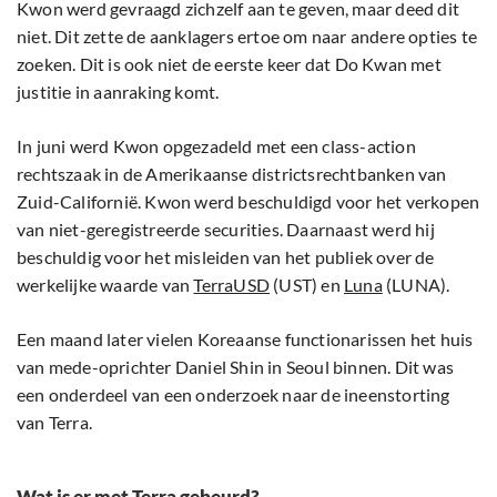
Kwon werd gevraagd zichzelf aan te geven, maar deed dit
niet. Dit zette de aanklagers ertoe om naar andere opties te
zoeken. Dit is ook niet de eerste keer dat Do Kwan met
justitie in aanraking komt.
In juni werd Kwon opgezadeld met een class-action
rechtszaak in de Amerikaanse districtsrechtbanken van
Zuid-Californië. Kwon werd beschuldigd voor het verkopen
van niet-geregistreerde securities. Daarnaast werd hij
beschuldig voor het misleiden van het publiek over de
werkelijke waarde van
TerraUSD
(UST) en
Luna
(LUNA).
Een maand later vielen Koreaanse functionarissen het huis
van mede-oprichter Daniel Shin in Seoul binnen. Dit was
een onderdeel van een onderzoek naar de ineenstorting
van Terra.
Wat is er met Terra gebeurd?