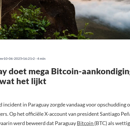
es
10-06-2025
16:21
2 - 4 min
y doet mega Bitcoin-aankondigin
 wat het lijkt
d incident in Paraguay zorgde vandaag voor opschudding 
ers. Op het officiële X-account van president Santiago Pe
waarin werd beweerd dat Paraguay
Bitcoin
(BTC) als wettig