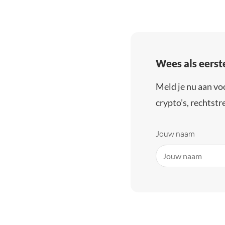
Wees als eerst
Meld je nu aan vo
crypto’s, rechtstre
Jouw naam