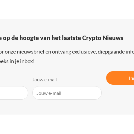
e op de hoogte van het laatste Crypto Nieuws
or onze nieuwsbrief en ontvang exclusieve, diepgaande inf
eks in je inbox!
In
Jouw e-mail