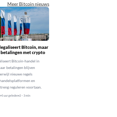
Meer Bitcoin nieuws
legaliseert Bitcoin, maar
 betalingen met crypto
aliseert Bitcoin-handel in
aar betalingen blijven
erwijl nieuwe regels
 handelsplatformen en
streng reguleren voortaan.
r
5 uur geleden
2 – 3 min