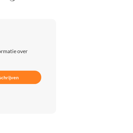
ormatie over
schrijven