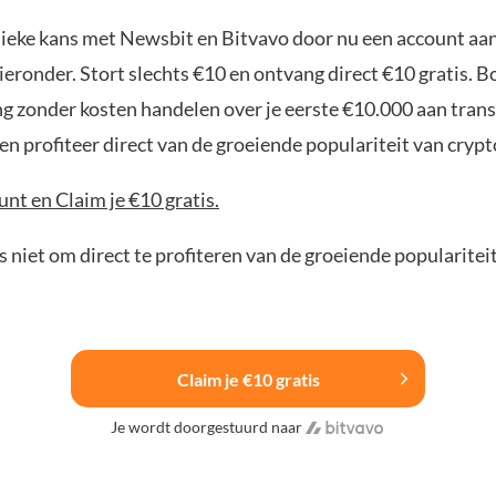
nieke kans met Newsbit en Bitvavo door nu een account aa
ieronder. Stort slechts €10 en ontvang direct €10 gratis. 
ng zonder kosten handelen over je eerste €10.000 aan trans
n profiteer direct van de groeiende populariteit van crypt
nt en Claim je €10 gratis.
 niet om direct te profiteren van de groeiende popularitei
Claim je €10 gratis
Je wordt doorgestuurd naar