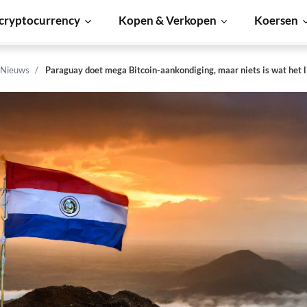
cryptocurrency
Kopen & Verkopen
Koersen
 Nieuws
Paraguay doet mega Bitcoin-aankondiging, maar niets is wat het l