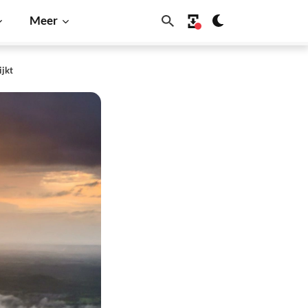
Meer
ijkt