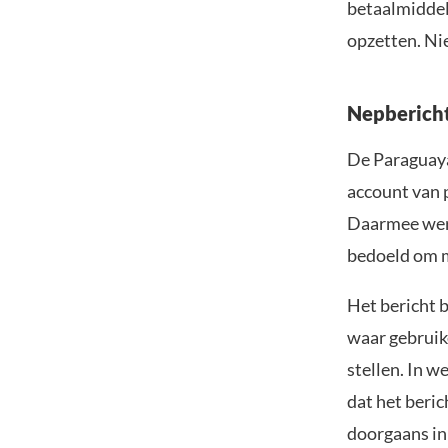
betaalmiddel
opzetten. Nie
Nepbericht
De Paraguay
account van 
Daarmee werd
bedoeld om m
Het bericht 
waar gebruik
stellen. In w
dat het beric
doorgaans in