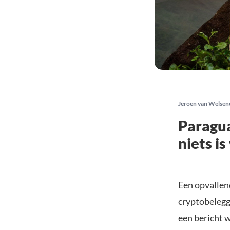
Jeroen van Welsen
Paragua
niets is
Een opvallen
cryptobelegg
een bericht 