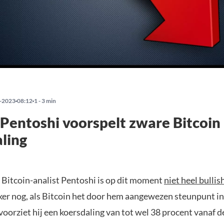
-2023
08:12
1 - 3 min
 Pentoshi voorspelt zware Bitcoin
ling
 Bitcoin-analist Pentoshi is op dit moment
niet heel bullis
ker nog, als Bitcoin het door hem aangewezen steunpunt in
 voorziet hij een koersdaling van tot wel 38 procent vanaf d