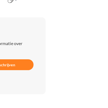
ormatie over
schrijven