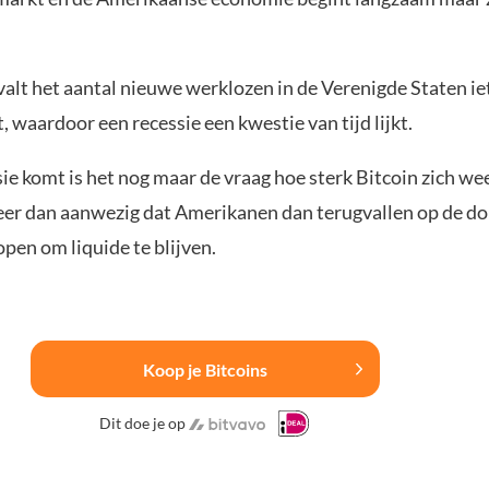
alt het aantal nieuwe werklozen in de Verenigde Staten iet
 waardoor een recessie een kwestie van tijd lijkt.
sie komt is het nog maar de vraag hoe sterk Bitcoin zich we
eer dan aanwezig dat Amerikanen dan terugvallen op de dol
pen om liquide te blijven.
Koop je Bitcoins
Dit doe je op