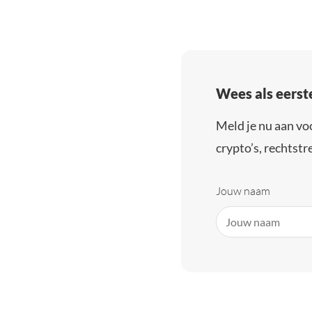
Wees als eerst
Meld je nu aan vo
crypto’s, rechtstre
Jouw naam