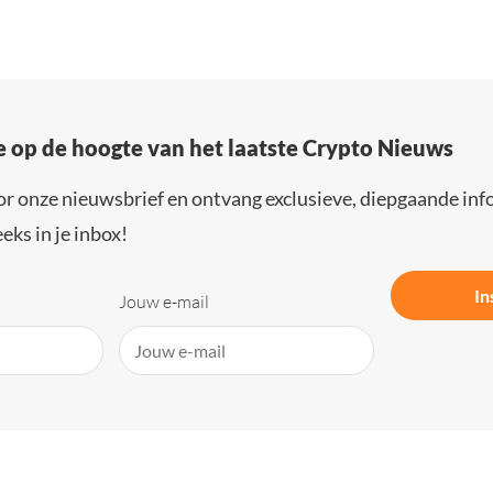
e op de hoogte van het laatste Crypto Nieuws
or onze nieuwsbrief en ontvang exclusieve, diepgaande inf
eks in je inbox!
In
Jouw e-mail