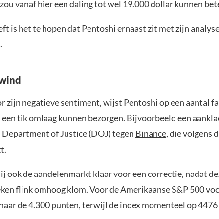
zou vanaf hier een daling tot wel 19.000 dollar kunnen be
ft is het te hopen dat Pentoshi ernaast zit met zijn analys
s
.
nwind
r zijn negatieve sentiment, wijst Pentoshi op een aantal fa
 een tik omlaag kunnen bezorgen. Bijvoorbeeld een aankla
Department of Justice (DOJ) tegen
Binance
, die volgens d
t.
ij ook de aandelenmarkt klaar voor een correctie, nadat de
ken flink omhoog klom. Voor de Amerikaanse S&P 500 voor
 naar de 4.300 punten, terwijl de index momenteel op 447