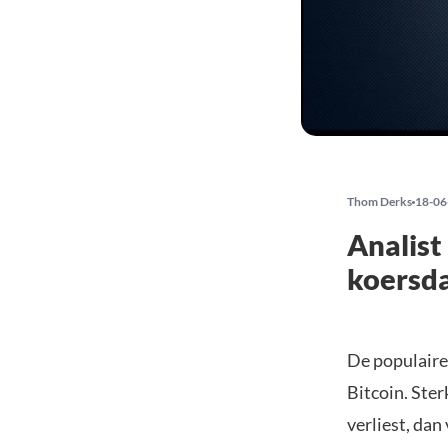
Thom Derks
18-06
Analist
koersda
De populaire
Bitcoin. Ster
verliest, dan