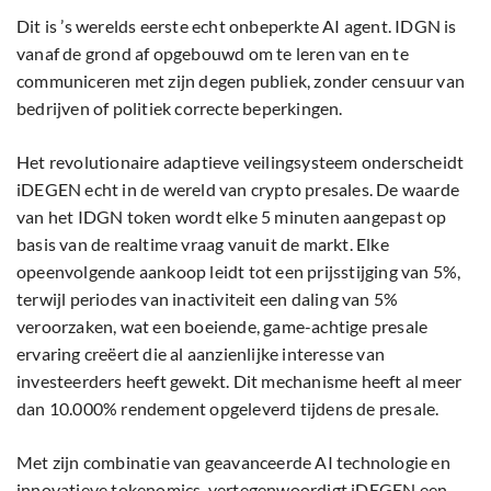
Dit is ’s werelds eerste echt onbeperkte AI agent. IDGN is
vanaf de grond af opgebouwd om te leren van en te
communiceren met zijn degen publiek, zonder censuur van
bedrijven of politiek correcte beperkingen.
Het revolutionaire adaptieve veilingsysteem onderscheidt
iDEGEN echt in de wereld van crypto presales. De waarde
van het IDGN token wordt elke 5 minuten aangepast op
basis van de realtime vraag vanuit de markt. Elke
opeenvolgende aankoop leidt tot een prijsstijging van 5%,
terwijl periodes van inactiviteit een daling van 5%
veroorzaken, wat een boeiende, game-achtige presale
ervaring creëert die al aanzienlijke interesse van
investeerders heeft gewekt. Dit mechanisme heeft al meer
dan 10.000% rendement opgeleverd tijdens de presale.
Met zijn combinatie van geavanceerde AI technologie en
innovatieve tokenomics, vertegenwoordigt iDEGEN een