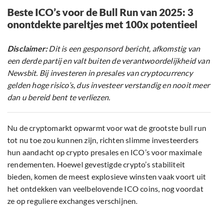
Beste ICO’s voor de Bull Run van 2025: 3
onontdekte pareltjes met 100x potentieel
Disclaimer:
Dit is een gesponsord bericht, afkomstig van
een derde partij en valt buiten de verantwoordelijkheid van
Newsbit. Bij investeren in presales van cryptocurrency
gelden hoge risico’s, dus investeer verstandig en nooit meer
dan u bereid bent te verliezen.
Nu de cryptomarkt opwarmt voor wat de grootste bull run
tot nu toe zou kunnen zijn, richten slimme investeerders
hun aandacht op crypto presales en ICO’s voor maximale
rendementen. Hoewel gevestigde crypto’s stabiliteit
bieden, komen de meest explosieve winsten vaak voort uit
het ontdekken van veelbelovende ICO coins, nog voordat
ze op reguliere exchanges verschijnen.