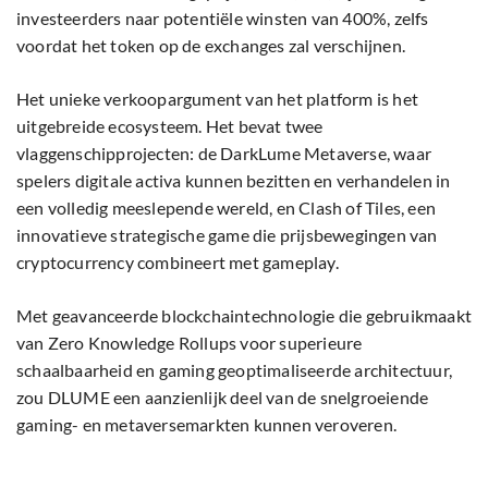
investeerders naar potentiële winsten van 400%, zelfs
voordat het token op de exchanges zal verschijnen.
Het unieke verkoopargument van het platform is het
uitgebreide ecosysteem. Het bevat twee
vlaggenschipprojecten: de DarkLume Metaverse, waar
spelers digitale activa kunnen bezitten en verhandelen in
een volledig meeslepende wereld, en Clash of Tiles, een
innovatieve strategische game die prijsbewegingen van
cryptocurrency combineert met gameplay.
Met geavanceerde blockchaintechnologie die gebruikmaakt
van Zero Knowledge Rollups voor superieure
schaalbaarheid en gaming geoptimaliseerde architectuur,
zou DLUME een aanzienlijk deel van de snelgroeiende
gaming- en metaversemarkten kunnen veroveren.