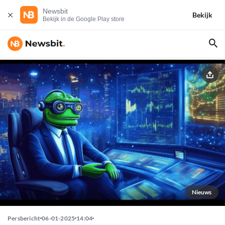
Newsbit
Bekijk
Bekijk in de Google Play store
Nieuws
Persbericht
06-01-2025
14:04