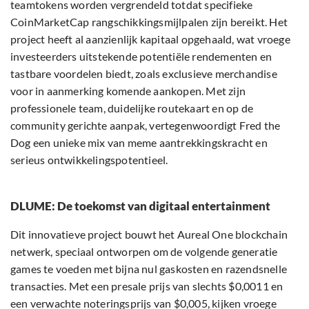
teamtokens worden vergrendeld totdat specifieke
CoinMarketCap rangschikkingsmijlpalen zijn bereikt. Het
project heeft al aanzienlijk kapitaal opgehaald, wat vroege
investeerders uitstekende potentiële rendementen en
tastbare voordelen biedt, zoals exclusieve merchandise
voor in aanmerking komende aankopen. Met zijn
professionele team, duidelijke routekaart en op de
community gerichte aanpak, vertegenwoordigt Fred the
Dog een unieke mix van meme aantrekkingskracht en
serieus ontwikkelingspotentieel.
DLUME: De toekomst van digitaal entertainment
Dit innovatieve project bouwt het Aureal One blockchain
netwerk, speciaal ontworpen om de volgende generatie
games te voeden met bijna nul gaskosten en razendsnelle
transacties. Met een presale prijs van slechts $0,0011 en
een verwachte noteringsprijs van $0,005, kijken vroege