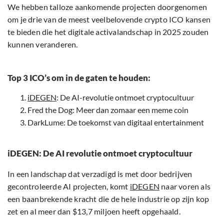
We hebben talloze aankomende projecten doorgenomen
om je drie van de meest veelbelovende crypto ICO kansen
te bieden die het digitale activalandschap in 2025 zouden
kunnen veranderen.
Top 3 ICO’s om in de gaten te houden:
iDEGEN
: De AI-revolutie ontmoet cryptocultuur
Fred the Dog: Meer dan zomaar een meme coin
DarkLume: De toekomst van digitaal entertainment
iDEGEN: De AI revolutie ontmoet cryptocultuur
In een landschap dat verzadigd is met door bedrijven
gecontroleerde AI projecten, komt
iDEGEN
naar voren als
een baanbrekende kracht die de hele industrie op zijn kop
zet en al meer dan $13,7 miljoen heeft opgehaald.