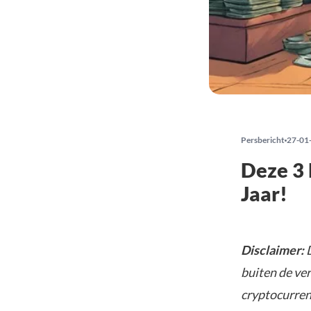
Persbericht
27-01
Deze 3 
Jaar!
Disclaimer:
D
buiten de ve
cryptocurrenc