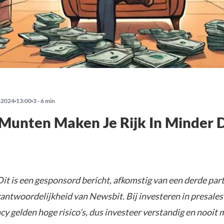
-2024
13:00
3 - 6 min
Munten Maken Je Rijk In Minder 
it is een gesponsord bericht, afkomstig van een derde parti
rantwoordelijkheid van Newsbit. Bij investeren in presales
y gelden hoge risico’s, dus investeer verstandig en nooit 