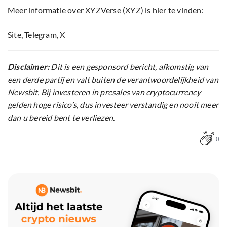
Meer informatie over XYZVerse (XYZ) is hier te vinden:
Site
,
Telegram
,
X
Disclaimer:
Dit is een gesponsord bericht, afkomstig van
een derde partij en valt buiten de verantwoordelijkheid van
Newsbit. Bij investeren in presales van cryptocurrency
gelden hoge risico’s, dus investeer verstandig en nooit meer
dan u bereid bent te verliezen.
0