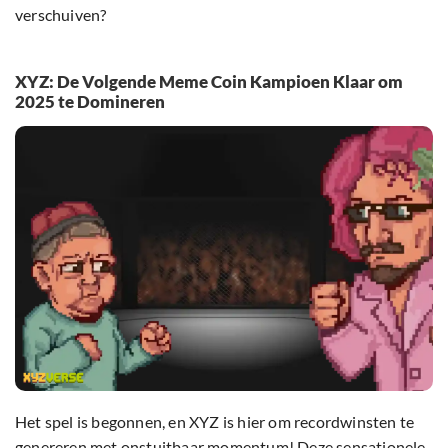
verschuiven?
XYZ: De Volgende Meme Coin Kampioen Klaar om
2025 te Domineren
Het spel is begonnen, en XYZ is hier om recordwinsten te
genereren met onstuitbaar momentum! Deze sensationele