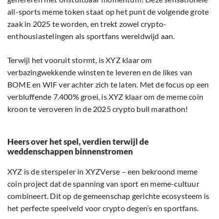
all-sports meme token staat op het punt de volgende grote
zaak in 2025 te worden, en trekt zowel crypto-
enthousiastelingen als sportfans wereldwijd aan.
Terwijl het vooruit stormt, is XYZ klaar om
verbazingwekkende winsten te leveren en de likes van
BOME en WIF ver achter zich te laten. Met de focus op een
verbluffende 7.400% groei, is XYZ klaar om de meme coin
kroon te veroveren in de 2025 crypto bull marathon!
Heers over het spel, verdien terwijl de
weddenschappen binnenstromen
XYZ is de sterspeler in XYZVerse – een bekroond meme
coin project dat de spanning van sport en meme-cultuur
combineert. Dit op de gemeenschap gerichte ecosysteem is
het perfecte speelveld voor crypto degen’s en sportfans.