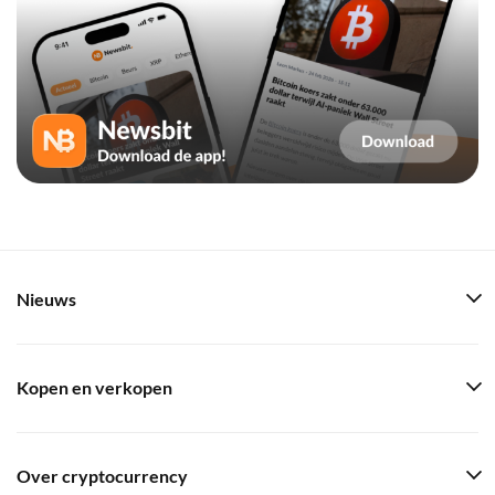
Nieuws
Kopen en verkopen
Over cryptocurrency