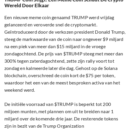
Wereld Door Elkaar
Een nieuwe meme coin genaamd TRUMP werd vrijdag
gelanceerd en veroverde snel de cryptomarkt.
Geïntroduceerd door de verkozen president Donald Trump,
steeg de markwaarde van de coin naar ongeveer $9 miljard
na een piek van meer dan $15 miljard in de vroege
zondagochtend. De prijs van $TRUMP steeg met meer dan
300% tegen zaterdagochtend, zette zijn rally voort tot
zondag en kalmeerde later die dag. Gehost op de Solana
blockchain, overschreed de coin kort de $75 per token,
waardoor het een van de meest besproken activa van het
weekend werd.
De initiële voorraad van $TRUMP is beperkt tot 200
miljoen munten, met plannen om uit te breiden naar 1
miljard over de komende drie jaar. De resterende tokens
zijn in bezit van de Trump Organization