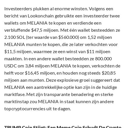
Investeerders plukken al enorme winsten. Volgens een
bericht van Lookonchain gebruikte een investeerder twee
wallets om MELANIA te kopen en verdiende een
verbluffende $47,5 miljoen. Met één wallet besteedden ze
2.100 SOL (ter waarde van $560.000) om 1,52 miljoen
MELANIA munten te kopen, die ze later verkochten voor
$11,5 miljoen, waarmee ze een winst van $11 miljoen
maakten. In een andere wallet besteedden ze 800.000
USDC om 3,84 miljoen MELANIA te kopen, verkochten de
helft voor $16,45 miljoen, en houden nog steeds $20,85
miljoen aan munten. Deze explosieve groei suggereert dat
MELANIA een aantrekkelijke optie kan zijn in de huidige
marktfase. Met zijn transparante benadering en sterke
marktinstap zou MELANIA in staat kunnen zijn andere
topcryptocurrencies uit te dagen.
TRUMP Coin Stijgt: Een Meme Coin Schudt De Crypto