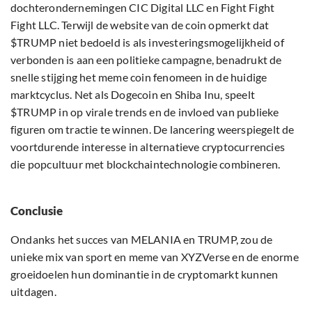
dochterondernemingen CIC Digital LLC en Fight Fight
Fight LLC. Terwijl de website van de coin opmerkt dat
$TRUMP niet bedoeld is als investeringsmogelijkheid of
verbonden is aan een politieke campagne, benadrukt de
snelle stijging het meme coin fenomeen in de huidige
marktcyclus. Net als Dogecoin en Shiba Inu, speelt
$TRUMP in op virale trends en de invloed van publieke
figuren om tractie te winnen. De lancering weerspiegelt de
voortdurende interesse in alternatieve cryptocurrencies
die popcultuur met blockchaintechnologie combineren.
Conclusie
Ondanks het succes van MELANIA en TRUMP, zou de
unieke mix van sport en meme van XYZVerse en de enorme
groeidoelen hun dominantie in de cryptomarkt kunnen
uitdagen.