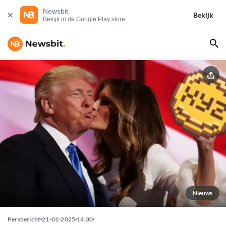
Newsbit
Bekijk
Bekijk in de Google Play store
Nieuws
Persbericht
21-01-2025
14:30