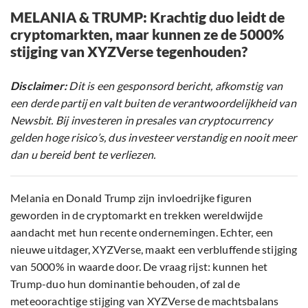
MELANIA & TRUMP: Krachtig duo leidt de
cryptomarkten, maar kunnen ze de 5000%
stijging van XYZVerse tegenhouden?
Disclaimer:
Dit is een gesponsord bericht, afkomstig van
een derde partij en valt buiten de verantwoordelijkheid van
Newsbit. Bij investeren in presales van cryptocurrency
gelden hoge risico’s, dus investeer verstandig en nooit meer
dan u bereid bent te verliezen.
Melania en Donald Trump zijn invloedrijke figuren
geworden in de cryptomarkt en trekken wereldwijde
aandacht met hun recente ondernemingen. Echter, een
nieuwe uitdager, XYZVerse, maakt een verbluffende stijging
van 5000% in waarde door. De vraag rijst: kunnen het
Trump-duo hun dominantie behouden, of zal de
meteoorachtige stijging van XYZVerse de machtsbalans