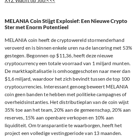
XYZ Wacht op Jou!<<<
MELANIA Coin Stijgt Explosief: Een Nieuwe Crypto
Ster met Enorm Potentieel
MELANIA coin heeft de cryptowereld stormenderhand
veroverd en is binnen enkele uren na de lancering met 53%
gestegen. Begonnen op $11,36, heeft deze nieuwe
cryptocurrency een totale voorraad van 1 miljard munten.
De marktkapitalisatie is omhooggeschoten naar meer dan
$1,6 miljard, waardoor het zich bevindt tussen de top 100
cryptocurrencies. Interessant genoeg beweert MELANIA
coin geen banden te hebben met politieke campagnes of
overheidsinstanties. Het distributieplan van de coin wijst
35% toe aan het team, 20% aan de gemeenschap, 20% aan
reserves, 15% aan openbare verkopen en 10% aan
liquiditeit. Om transparantie te waarborgen, heeft het
project een volledige vestingperiode van 13 maanden.