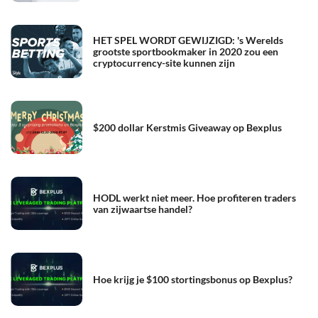
HET SPEL WORDT GEWIJZIGD: 's Werelds
grootste sportbookmaker in 2020 zou een
cryptocurrency-site kunnen zijn
$200 dollar Kerstmis Giveaway op Bexplus
HODL werkt niet meer. Hoe profiteren traders
van zijwaartse handel?
Hoe krijg je $100 stortingsbonus op Bexplus?