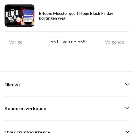
Bitcoin Meester geeft Hoge Black Friday
kortingen weg
651
van de
655
Vorige
Volgende
Nieuws
Kopen en verkopen
Over cryptocurrency