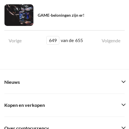
GAME-beloningen zijn er!
649
van de
655
Vorige
Volgende
Nieuws
Kopen en verkopen
Over cryptocurrency