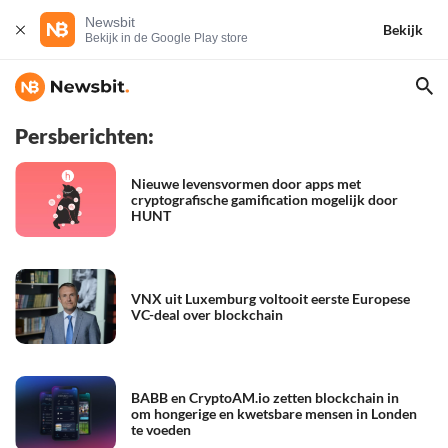
Newsbit
Bekijk
Bekijk in de Google Play store
Persberichten:
Nieuwe levensvormen door apps met
cryptografische gamification mogelijk door
HUNT
VNX uit Luxemburg voltooit eerste Europese
VC-deal over blockchain
BABB en CryptoAM.io zetten blockchain in
om hongerige en kwetsbare mensen in Londen
te voeden