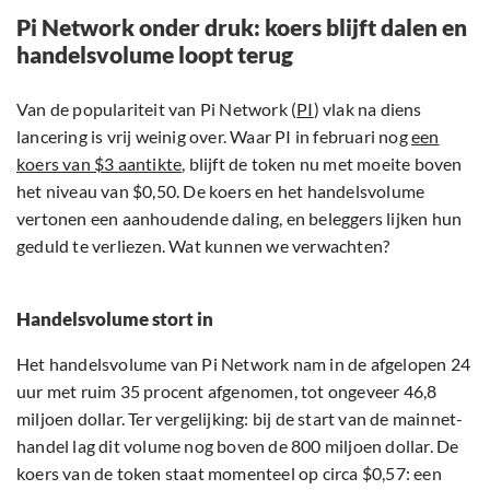
Pi Network onder druk: koers blijft dalen en
handelsvolume loopt terug
Van de populariteit van Pi Network (
PI
) vlak na diens
lancering is vrij weinig over. Waar PI in februari nog
een
koers van $3 aantikte
, blijft de token nu met moeite boven
het niveau van $0,50. De koers en het handelsvolume
vertonen een aanhoudende daling, en beleggers lijken hun
geduld te verliezen. Wat kunnen we verwachten?
Handelsvolume stort in
Het handelsvolume van Pi Network nam in de afgelopen 24
uur met ruim 35 procent afgenomen, tot ongeveer 46,8
miljoen dollar. Ter vergelijking: bij de start van de mainnet-
handel lag dit volume nog boven de 800 miljoen dollar. De
koers van de token staat momenteel op circa $0,57: een