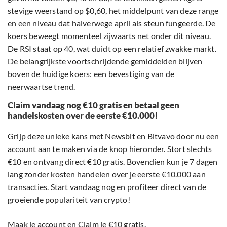
stevige weerstand op $0,60, het middelpunt van deze range
en een niveau dat halverwege april als steun fungeerde. De
koers beweegt momenteel zijwaarts net onder dit niveau.
De RSI staat op 40, wat duidt op een relatief zwakke markt.
De belangrijkste voortschrijdende gemiddelden blijven
boven de huidige koers: een bevestiging van de
neerwaartse trend.
Claim vandaag nog €10 gratis en betaal geen
handelskosten over de eerste €10.000!
Grijp deze unieke kans met Newsbit en Bitvavo door nu een
account aan te maken via de knop hieronder. Stort slechts
€10 en ontvang direct €10 gratis. Bovendien kun je 7 dagen
lang zonder kosten handelen over je eerste €10.000 aan
transacties. Start vandaag nog en profiteer direct van de
groeiende populariteit van crypto!
Maak je account en Claim je €10 gratis.