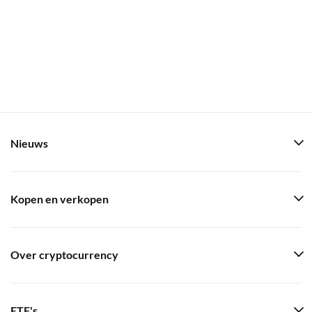
Nieuws
Kopen en verkopen
Over cryptocurrency
ETF's