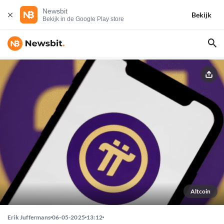
Newsbit
Bekijk
Bekijk in de Google Play store
Altcoin
Erik Juffermans
06-05-2025
13:12