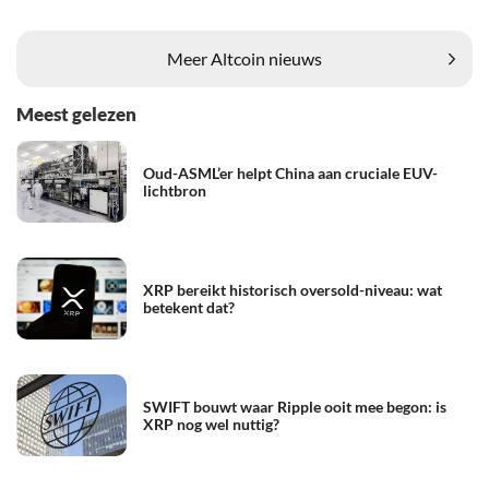
Meer Altcoin nieuws
Meest gelezen
Oud-ASML’er helpt China aan cruciale EUV-
lichtbron
XRP bereikt historisch oversold-niveau: wat
betekent dat?
SWIFT bouwt waar Ripple ooit mee begon: is
XRP nog wel nuttig?