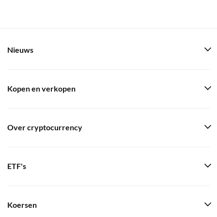
Nieuws
Kopen en verkopen
Over cryptocurrency
ETF's
Koersen