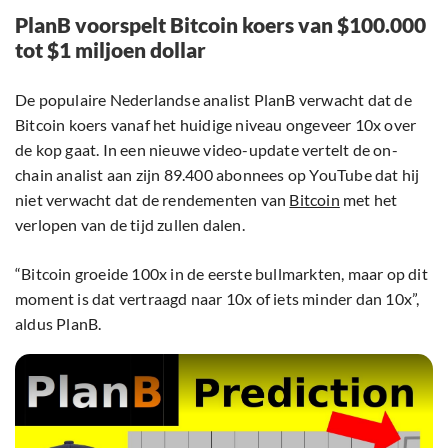
PlanB voorspelt Bitcoin koers van $100.000
tot $1 miljoen dollar
De populaire Nederlandse analist PlanB verwacht dat de
Bitcoin koers vanaf het huidige niveau ongeveer 10x over
de kop gaat. In een nieuwe video-update vertelt de on-
chain analist aan zijn 89.400 abonnees op YouTube dat hij
niet verwacht dat de rendementen van
Bitcoin
met het
verlopen van de tijd zullen dalen.
“Bitcoin groeide 100x in de eerste bullmarkten, maar op dit
moment is dat vertraagd naar 10x of iets minder dan 10x”,
aldus PlanB.