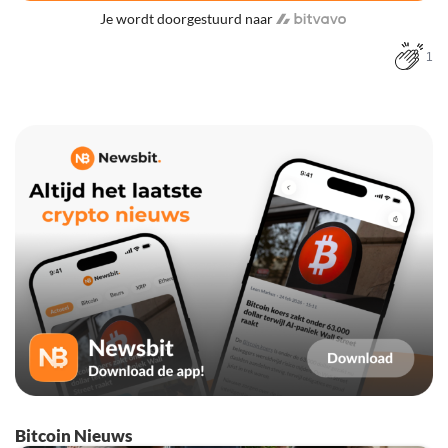
Je wordt doorgestuurd naar
1
Bitcoin Nieuws