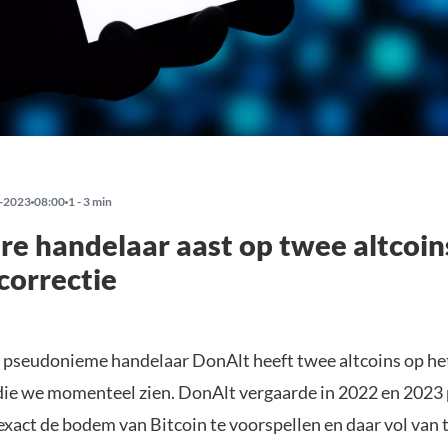
-2023
08:00
1 - 3 min
re handelaar aast op twee altcoin
 correctie
 pseudonieme handelaar DonAlt heeft twee altcoins op het
 die we momenteel zien. DonAlt vergaarde in 2022 en 2023 
exact de bodem van Bitcoin te voorspellen en daar vol van t