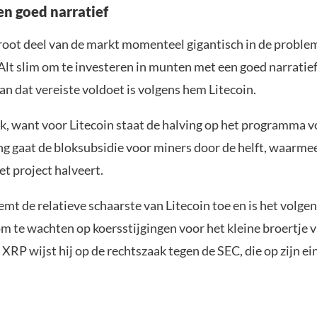
en goed narratief
root deel van de markt momenteel gigantisch in de probleme
lt slim om te investeren in munten met een goed narratief
n dat vereiste voldoet is volgens hem Litecoin.
ek, want voor Litecoin staat de halving op het programma 
ng gaat de bloksubsidie voor miners door de helft, waarme
het project halveert.
mt de relatieve schaarste van Litecoin toe en is het volge
m te wachten op koersstijgingen voor het kleine broertje v
 XRP wijst hij op de rechtszaak tegen de SEC, die op zijn ei