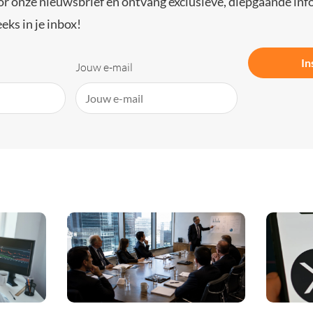
or onze nieuwsbrief en ontvang exclusieve, diepgaande inf
eks in je inbox!
In
Jouw e-mail