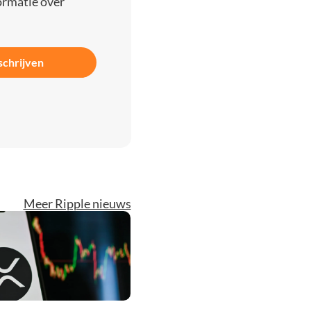
ormatie over
schrijven
Meer Ripple nieuws