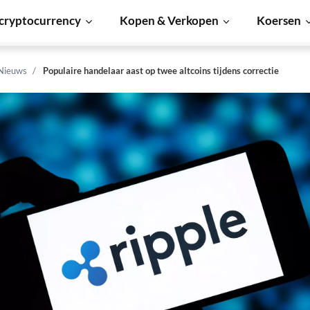
cryptocurrency
Kopen & Verkopen
Koersen
 Nieuws
Populaire handelaar aast op twee altcoins tijdens correctie