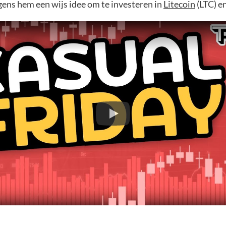
gens hem een wijs idee om te investeren in
Litecoin
(LTC) e