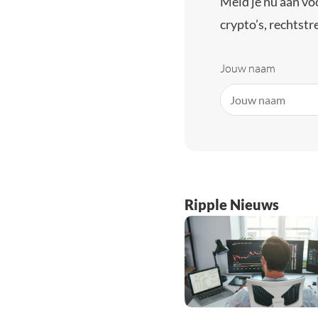
Meld je nu aan vo
crypto’s, rechtstre
Jouw naam
Ripple Nieuws