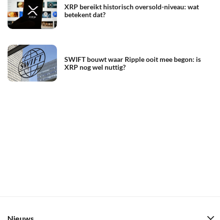
XRP bereikt historisch oversold-niveau: wat
betekent dat?
SWIFT bouwt waar Ripple ooit mee begon: is
XRP nog wel nuttig?
Nieuws