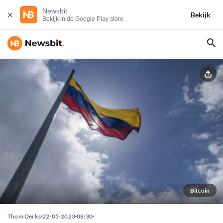
Newsbit
Bekijk
Bekijk in de Google Play store
Bitcoin
Thom Derks
22-05-2023
08:30