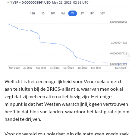
Wellicht is het een mogelijkheid voor Venezuela om zich
aan te sluiten bij de BRICS-alliantie, waarvan men ook al
zegt dat zij met een alternatief bezig zijn. Het enige
minpunt is dat het Westen waarschijnlijk geen vertrouwen
heeft in dat blok van landen, waardoor het lastig zal zijn om
handel te drijven.
Voor de wereld zou polarisatie in die mate geen goede zaak