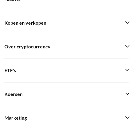
Kopen en verkopen
Over cryptocurrency
ETF's
Koersen
Marketing