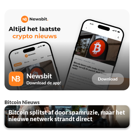
Bitcoin Nieuws
Bitcoin splitst af door spamruzie, maar het
nieuwe netwerk strandt direct