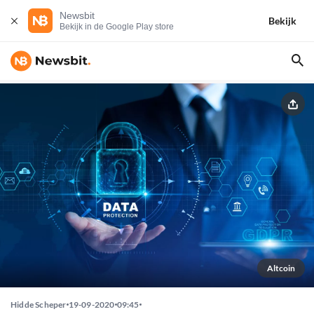
Newsbit
Bekijk
Bekijk in de Google Play store
Altcoin
Hidde Scheper
19-09-2020
09:45