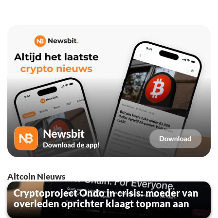
Altcoin Nieuws
Cryptoproject Ondo in crisis: moeder van
overleden oprichter klaagt topman aan