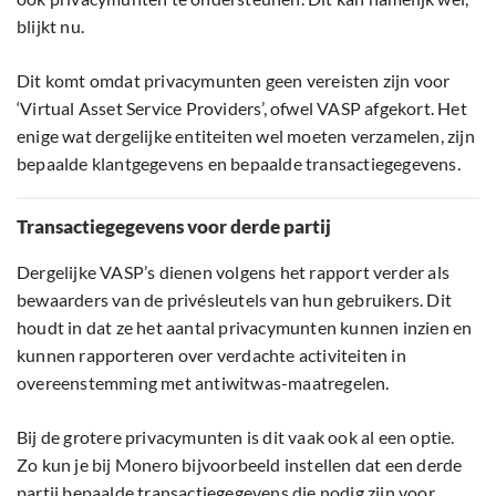
blijkt nu.
Dit komt omdat privacymunten geen vereisten zijn voor
‘Virtual Asset Service Providers’, ofwel VASP afgekort. Het
enige wat dergelijke entiteiten wel moeten verzamelen, zijn
bepaalde klantgegevens en bepaalde transactiegegevens.
Transactiegegevens voor derde partij
Dergelijke VASP’s dienen volgens het rapport verder als
bewaarders van de privésleutels van hun gebruikers. Dit
houdt in dat ze het aantal privacymunten kunnen inzien en
kunnen rapporteren over verdachte activiteiten in
overeenstemming met antiwitwas-maatregelen.
Bij de grotere privacymunten is dit vaak ook al een optie.
Zo kun je bij Monero bijvoorbeeld instellen dat een derde
partij bepaalde transactiegegevens die nodig zijn voor