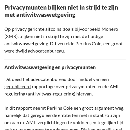
Privacymunten blijken niet in strijd te zijn
met antiwitwaswetgeving
Op privacy gerichte altcoins, zoals bijvoorbeeld Monero
(XMR), blijken niet in strijd te zijn met de huidige
antiwitwaswetgeving. Dit vertelde Perkins Coie, een groot
wereldwijd advocatenbureau.
Antiwitwaswetgeving en privacymunten
Dit deed het advocatenbureau door middel van een
gepubliceerd
rapportage over privacymunten en de AML-
regulering (anti witwas-regulering) hiervan.
In dit rapport neemt Perkins Coie een groot argument weg,
namelijk dat gereguleerde entiteiten niet in staat zou zijn
om aan de AML-verplichtingen te voldoen, en tegelijkertijd
ook privacymunten te ondersteunen. Dit kan namelijk wel,