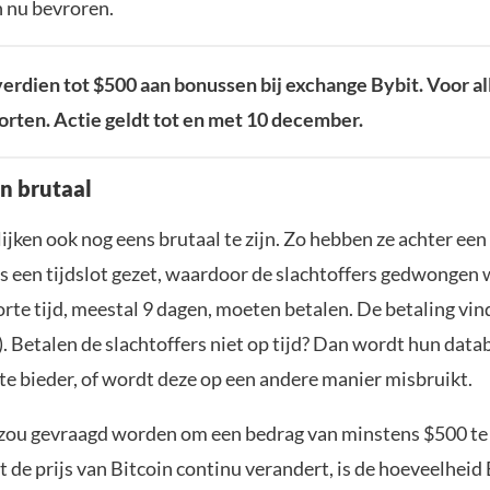
n nu bevroren.
erdien tot $500 aan bonussen bij exchange Bybit. Voor al
torten. Actie geldt tot en met 10 december.
jn brutaal
ijken ook nog eens brutaal te zijn. Zo hebben ze achter een
s een tijdslot gezet, waardoor de slachtoffers gedwonge
rte tijd, meestal 9 dagen, moeten betalen. De betaling vind
. Betalen de slachtoffers niet op tijd? Dan wordt hun data
te bieder, of wordt deze op een andere manier misbruikt.
 zou gevraagd worden om een bedrag van minstens $500 te 
de prijs van Bitcoin continu verandert, is de hoeveelheid