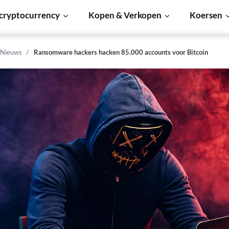
cryptocurrency
Kopen & Verkopen
Koersen
 Nieuws
Ransomware hackers hacken 85.000 accounts voor Bitcoin