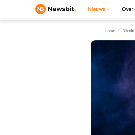
Nieuws
Over 
Home
Bitcoin