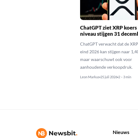
ChatGPT ziet XRP koers 
niveau stijgen 31 decem
ChatGPT verwacht dat de XRP
eind 2026 kan stijgen naar 1,40
maar waarschuwt ook voor
aanhoudende verkoopdruk.
Leon Markus
25 juli 2026
2 – 3 min
Nieuws