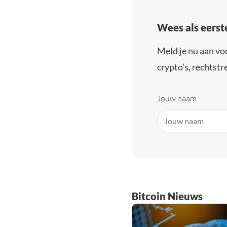
Wees als eerst
Meld je nu aan vo
crypto’s, rechtstre
Jouw naam
Bitcoin Nieuws