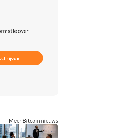
ormatie over
schrijven
Meer Bitcoin nieuws