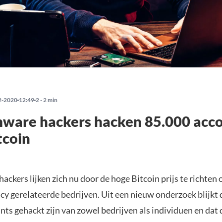
2-2020
12:49
2 - 2 min
ware hackers hacken 85.000 acc
tcoin
ackers lijken zich nu door de hoge Bitcoin prijs te richten 
cy gerelateerde bedrijven. Uit een nieuw onderzoek blijkt 
ts gehackt zijn van zowel bedrijven als individuen en dat 