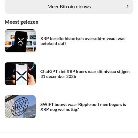
Meer Bitcoin nieuws
Meest gelezen
XRP bereikt historisch oversold-niveau: wat
betekent dat?
ChatGPT ziet XRP koers naar dit niveau stijgen
31 december 2026
SWIFT bouwt waar Ripple ooit mee begon: is
XRP nog wel nuttig?