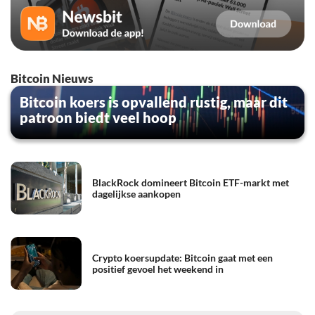
Bitcoin Nieuws
Bitcoin koers is opvallend rustig, maar dit
patroon biedt veel hoop
BlackRock domineert Bitcoin ETF-markt met
dagelijkse aankopen
Crypto koersupdate: Bitcoin gaat met een
positief gevoel het weekend in