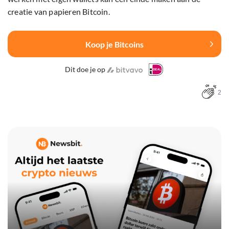
creatie van papieren Bitcoin.
Koop je Bitcoins
Dit doe je op
2