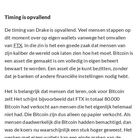
Timing is opvallend
De timing van Drake is opvallend. Veel mensen stappen op
dit moment over op eigen wallets vanwege het omvallen
van
FTX
. In die zin is het een goede zaak dat mensen van
zijn kaliber de wereld ook laten zien hoe het moet. Bitcoin is
een asset die gemaakt is om volledig in eigen beheert
bewaart te worden. Een asset die je kunt bezitten, zonder
dat je banken of andere financiële instellingen nodig hebt.
Het is belangrijk dat mensen dat leren, ook voor Bitcoin
zelf. Het schijnt bijvoorbeeld dat FTX in totaal 80.000
Bitcoin had verkocht aan mensen die het eigenlijk helemaal
niet had. Die Bitcoin zijn dus alleen op papier verkocht. Als
mensen daadwerkelijk die Bitcoin hadden bemachtigd, dan
was de koers nu waarschijnlijk een stuk hoger geweest. Het
werken met eigen wallets kan een einde maken aan de