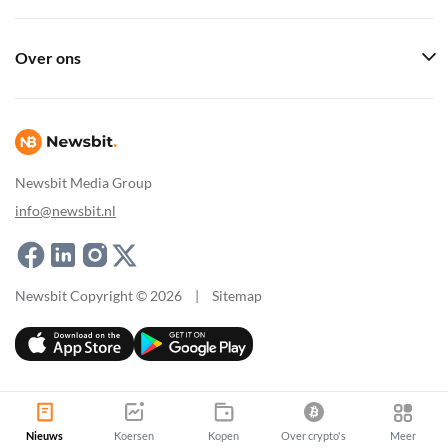
Over ons
Newsbit Media Group
info@newsbit.nl
Newsbit Copyright © 2026
|
Sitemap
Nieuws
Koersen
Kopen
Over crypto's
Meer