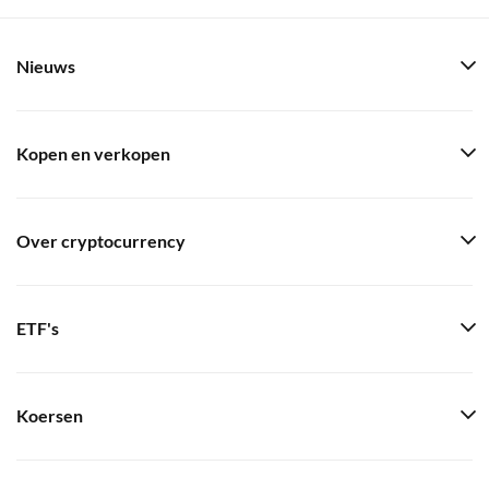
Nieuws
Kopen en verkopen
Over cryptocurrency
ETF's
Koersen