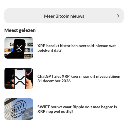
Meer Bitcoin nieuws
Meest gelezen
XRP bereikt historisch oversold-niveau: wat
betekent dat?
ChatGPT ziet XRP koers naar dit niveau stijgen
31 december 2026
SWIFT bouwt waar Ripple ooit mee begon: is
XRP nog wel nuttig?