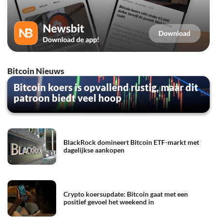
Bitcoin Nieuws
Bitcoin koers is opvallend rustig, maar dit
patroon biedt veel hoop
BlackRock domineert Bitcoin ETF-markt met
dagelijkse aankopen
Crypto koersupdate: Bitcoin gaat met een
positief gevoel het weekend in