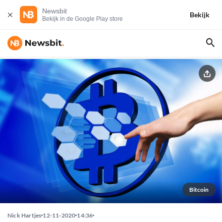
Newsbit
Bekijk
Bekijk in de Google Play store
Bitcoin
Nick Hartjes
12-11-2020
14:36