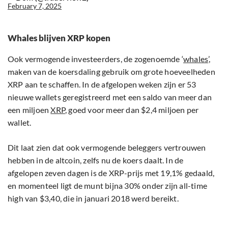
February 7, 2025
Whales blijven XRP kopen
Ook vermogende investeerders, de zogenoemde ‘
whales
’,
maken van de koersdaling gebruik om grote hoeveelheden
XRP aan te schaffen. In de afgelopen weken zijn er 53
nieuwe wallets geregistreerd met een saldo van meer dan
een miljoen
XRP
, goed voor meer dan $2,4 miljoen per
wallet.
Dit laat zien dat ook vermogende beleggers vertrouwen
hebben in de altcoin, zelfs nu de koers daalt. In de
afgelopen zeven dagen is de XRP-prijs met 19,1% gedaald,
en momenteel ligt de munt bijna 30% onder zijn all-time
high van $3,40, die in januari 2018 werd bereikt.