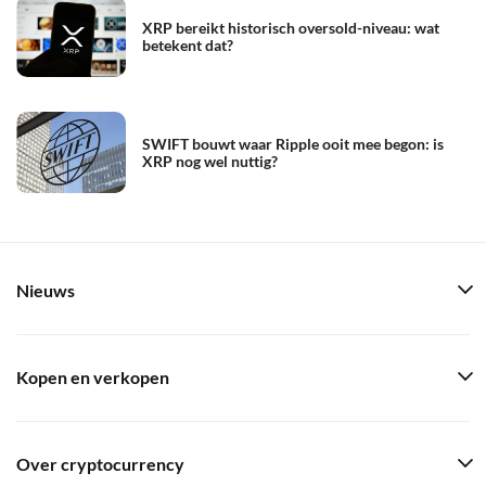
XRP bereikt historisch oversold-niveau: wat
betekent dat?
SWIFT bouwt waar Ripple ooit mee begon: is
XRP nog wel nuttig?
Nieuws
Kopen en verkopen
Over cryptocurrency