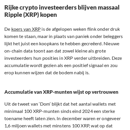
Rijke crypto investeerders blijven massaal
Ripple (XRP) kopen
De
koers van XRP
is de afgelopen weken flink onder druk
komen te staan, maar in plaats van paniek onder beleggers
lijkt het juist een koopkans te hebben gecreëerd. Nieuwe
on-chain data toont aan dat zowel kleine als grote
investeerders hun posities in XRP verder uitbreiden. Deze
accumulatie wordt gezien als een positief signaal en zou
erop kunnen wijzen dat de bodem nabij is.
Accumulatie van XRP-munten wijst op vertrouwen
Uit de tweet van ‘Dom’ blijkt dat het aantal wallets met
minimaal 100 XRP-munten sinds eind 2024 een sterke
toename heeft laten zien. In december waren er ongeveer
1,6 miljoen wallets met minstens 100 XRP, wat op dat