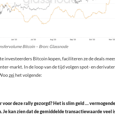
nsfervolume Bitcoin – Bron: Glassnode
 investeerders Bitcoin kopen, faciliteren ze de deals mees
nter-markt. In de loop van de tijd volgen spot- en derivat
 Woo
zei
het volgende:
r voor deze rally gezorgd? Het is slim geld … vermogend
n. Je kan zien dat de gemiddelde transactiewaarde veel i