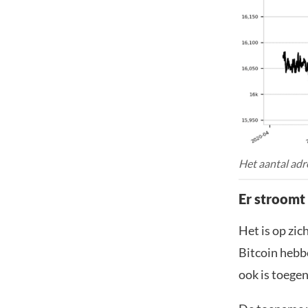
Het aantal ad
Er stroomt
Het is op zi
Bitcoin hebb
ook is toege