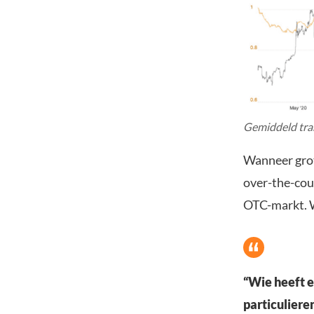
Gemiddeld tra
Wanneer grote
over-the-cou
OTC-markt.
“Wie heeft e
particuliere