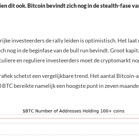
n dit ook. Bitcoin bevindt zich nog in de stealth-fase van
rijke investeerders de rally leiden is optimistisch. Het laat
ich nog in de beginfase van de bull run bevindt. Groot kapit
culiere en reguliere investeerders moet de cryptomarkt no
afiek schetst een vergelijkbare trend. Het aantal Bitcoin
 BTC bereikte namelijk een hoogste punt in zeven maand