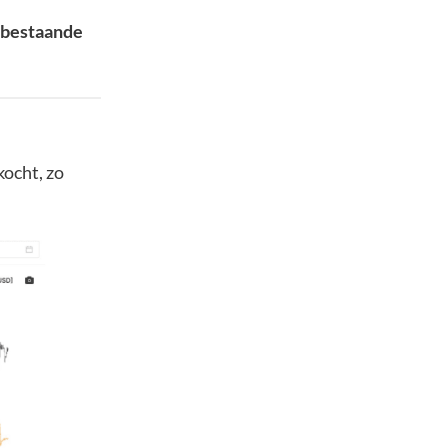
n bestaande
ocht, zo