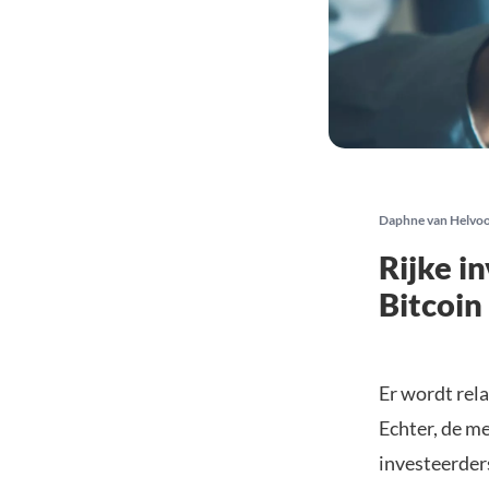
Daphne van Helvo
Rijke i
Bitcoin 
Er wordt rela
Echter, de me
investeerder