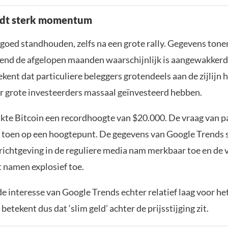
dt sterk momentum
t goed standhouden, zelfs na een grote rally. Gegevens tone
end de afgelopen maanden waarschijnlijk is aangewakkerd 
tekent dat particuliere beleggers grotendeels aan de zijlijn
r grote investeerders massaal geïnvesteerd hebben.
ikte Bitcoin een recordhoogte van $20.000. De vraag van pa
g toen op een hoogtepunt. De gegevens van Google Trends 
richtgeving in de reguliere media nam merkbaar toe en de
 namen explosief toe.
de interesse van Google Trends echter relatief laag voor 
 betekent dus dat ‘slim geld’ achter de prijsstijging zit.