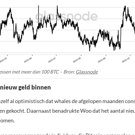
ressen met meer dan 100 BTC – Bron:
Glassnode
 nieuw geld binnen
chzelf al optimistisch dat whales de afgelopen maanden co
en gekocht. Daarnaast benadrukte Woo dat het aantal ni
nomen.