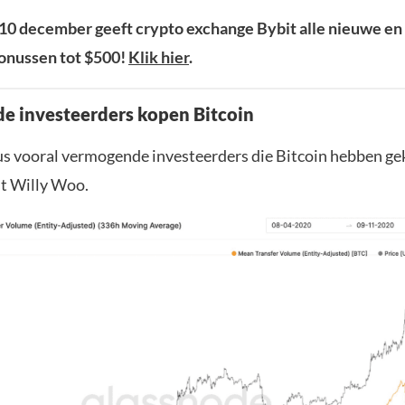
 10 december geeft crypto exchange Bybit alle nieuwe e
onussen tot $500!
Klik hier
.
 investeerders kopen Bitcoin
s vooral vermogende investeerders die Bitcoin hebben gek
st Willy Woo.