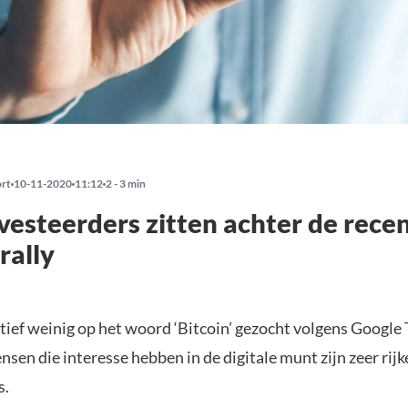
ort
10-11-2020
11:12
2 - 3 min
nvesteerders zitten achter de rece
rally
tief weinig op het woord ‘Bitcoin’ gezocht volgens Google 
nsen die interesse hebben in de digitale munt zijn zeer rijk
s.