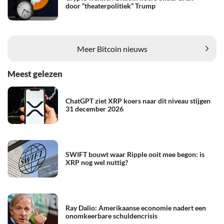
door “theaterpolitiek” Trump
Meer Bitcoin nieuws
Meest gelezen
ChatGPT ziet XRP koers naar dit niveau stijgen
31 december 2026
SWIFT bouwt waar Ripple ooit mee begon: is
XRP nog wel nuttig?
Ray Dalio: Amerikaanse economie nadert een
onomkeerbare schuldencrisis