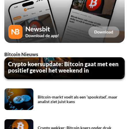
Bitcoin Nieuws
Crypto koersupdate: Bitcoin gaat met een
positief gevoel het weekend in
Bitcoin-markt voelt als een ‘spookstad’, maar
analist ziet juist kans
Crypto wekker: Bitcoin koers onder druk