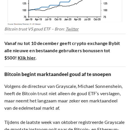
Bitcoin trust VS goud ETF – Bron:
Twitter
Vanaf nu tot 10 december geeft crypto exchange Bybit
alle nieuwe en bestaande gebruikers bonussen tot
$500!
Klik hier
.
Bitcoin begint marktaandeel goud af te snoepen
Volgens de directeur van Grayscale, Michael Sonnenshein,
heeft de Bitcoin trust niet alleen de goud ETF’s verslagen,
maar neemt het langzaam maar zeker een marktaandeel
van de edelmetaal markt af.
Tijdens de laatste week van oktober registreerde Grayscale
de grootste instroom ooit naar de Bitcoin- en Ethereum-