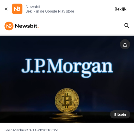
Newsbit
Bekijk
Bekijk in de Google Play store
Bitcoin
Leon Markus
10-11-2020
10:36