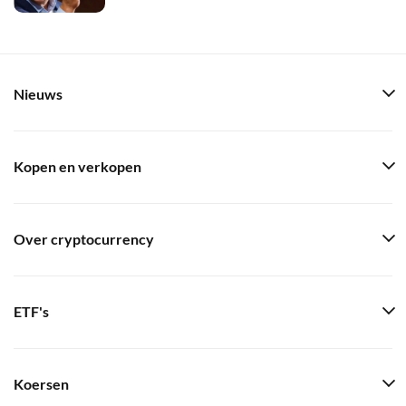
Nieuws
Kopen en verkopen
Over cryptocurrency
ETF's
Koersen