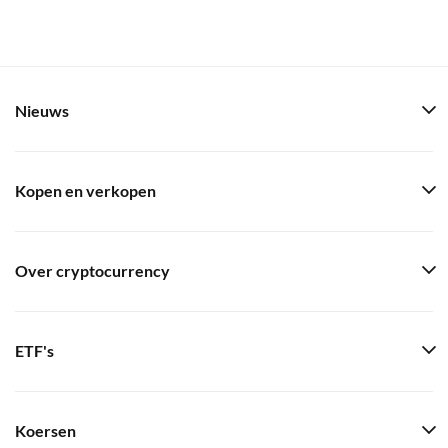
Nieuws
Kopen en verkopen
Over cryptocurrency
ETF's
Koersen