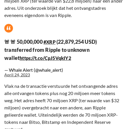
miljoen XRP (ter waarde van $22,8 miljoen) naar een ander
adres. Uit onderzoek blijkt dat het ontvangstadres
eveneens eigendom is van Ripple.
🚨 🚨 50,000,000
(22,879,254 USD)
#XRP
transferred from Ripple to unknown
wallet
https://t.co/CpJ5VqkIY2
— Whale Alert (@whale_alert)
April 24, 2023
Vlak na de transactie verstuurde het ontvangende adres
alle ontvangen tokens plus nog 20 miljoen meer tokens
weg. Het adres heeft 70 miljoen XRP (ter waarde van $32
miljoen) overgebracht naar een andere, aan Ripple
gelieerde wallet. Uiteindelijk werden de 70 miljoen XRP-
tokens naar Bitso, Bitstamp en Independent Reserve