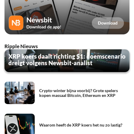
Ripple Nieuws
XRP koers daalt richting $1: doemscenario
dreigt volgens Newsbit-analist
Crypto-winter bijna voorbij? Grote spelers
kopen massaal Bitcoin, Ethereum en XRP
Waarom heeft de XRP koers het nu zo lastig?