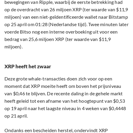
bewegingen van Ripple, waarbij de eerste betrekking had
op de overdracht van 26 miljoen XRP (ter waarde van $11,9
miljoen) van een niet-geïdentificeerde wallet naar Bitstamp
op 25 april om 01:28 (Nederlandse tijd). Twee minuten later
voerde Bitso nog een interne overboeking uit voor een
bedrag van 25,6 miljoen XRP (ter waarde van $11,9
miljoen).
XRP heeft het zwaar
Deze grote whale-transacties doen zich voor op een
moment dat XRP moeite heeft om boven het prijsniveau
van $0,46 te blijven. De recente daling in de gehele markt
heeft geleid tot een afname van het hoogtepunt van $0,53
op 19 april naar het laagste niveau in 4 weken van $0,4448
op 21 april.
Ondanks een bescheiden herstel, ondervindt XRP