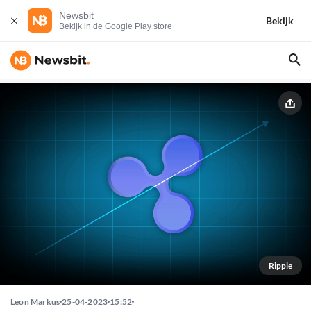
Newsbit
Bekijk
Bekijk in de Google Play store
Ripple
Leon Markus
25-04-2023
15:52