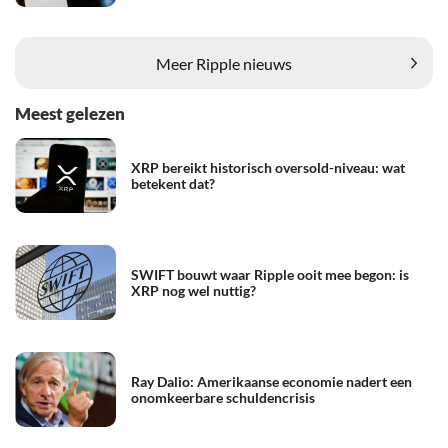
Meer Ripple nieuws
Meest gelezen
XRP bereikt historisch oversold-niveau: wat
betekent dat?
SWIFT bouwt waar Ripple ooit mee begon: is
XRP nog wel nuttig?
Ray Dalio: Amerikaanse economie nadert een
onomkeerbare schuldencrisis