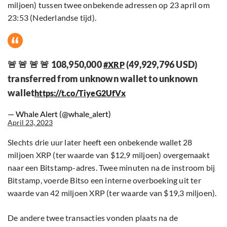
miljoen) tussen twee onbekende adressen op 23 april om
23:53 (Nederlandse tijd).
🚨 🚨 🚨 🚨 108,950,000
(49,929,796 USD)
#XRP
transferred from unknown wallet to unknown
wallet
https://t.co/TiyeG2UfVx
— Whale Alert (@whale_alert)
April 23, 2023
Slechts drie uur later heeft een onbekende wallet 28
miljoen XRP (ter waarde van $12,9 miljoen) overgemaakt
naar een Bitstamp-adres. Twee minuten na de instroom bij
Bitstamp, voerde Bitso een interne overboeking uit ter
waarde van 42 miljoen XRP (ter waarde van $19,3 miljoen).
De andere twee transacties vonden plaats na de