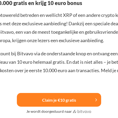
.000 gratis en krijg 10 euro bonus
yptowereld betreden en wellicht XRP of een andere crypto 
s met deze exclusieve aanbieding! Dankzij een speciale dea
itvavo, een van de meest toegankelijke en gebruiksvriendel
ropa, krijgen onze lezers een exclusieve aanbieding.
ount bij Bitvavo via de onderstaande knop en ontvang een
u van 10 euro helemaal gratis. En dat is niet alles – je be
osten over je eerste 10.000 euro aan transacties. Meld je 
Claim je €10 gratis
Je wordt doorgestuurd naar