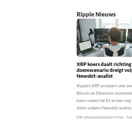
Ripple Nieuws
XRP koers daalt richting
doemscenario dreigt vol
Newsbit-analist
Ripple’s XRP presteert veel sl
Bitcoin en Ethereum momente
koers nadert de $1 en kan nog
dalen volgens Newsbit-analist.
Erik Juffermans
Gisteren 9:17u
1 – 3 m