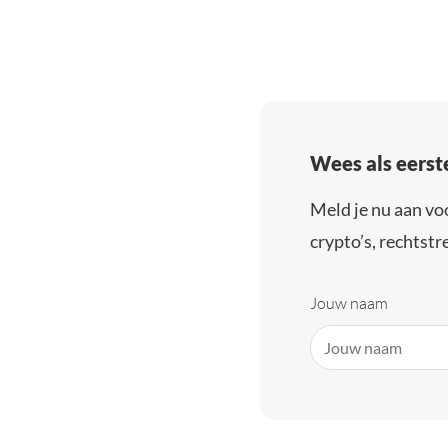
Wees als eerst
Meld je nu aan vo
crypto’s, rechtstre
Jouw naam