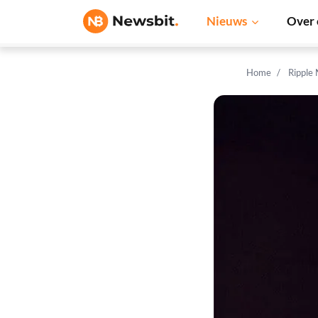
Nieuws
Over 
Home
Ripple