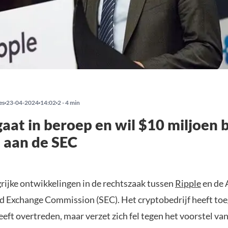
es
23-04-2024
14:02
2 - 4 min
gaat in beroep en wil $10 miljoen 
 aan de SEC
grijke ontwikkelingen in de rechtszaak tussen
Ripple
en de 
nd Exchange Commission (SEC). Het cryptobedrijf heeft to
eft overtreden, maar verzet zich fel tegen het voorstel va