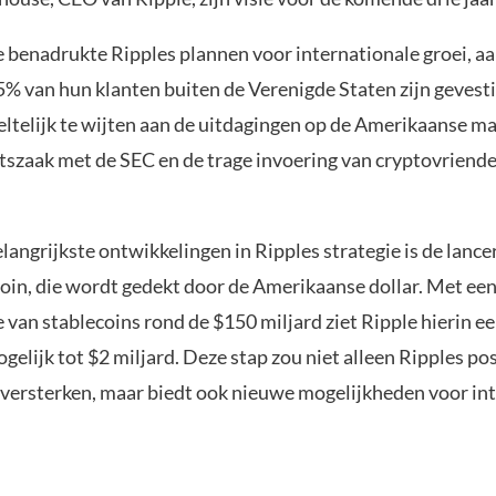
 benadrukte Ripples plannen voor internationale groei, a
95% van hun klanten buiten de Verenigde Staten zijn gevest
eltelijk te wijten aan de uitdagingen op de Amerikaanse ma
tszaak met de SEC en de trage invoering van cryptovriende
langrijkste ontwikkelingen in Ripples strategie is de lance
coin, die wordt gedekt door de Amerikaanse dollar. Met een
van stablecoins rond de $150 miljard ziet Ripple hierin ee
gelijk tot $2 miljard. Deze stap zou niet alleen Ripples pos
versterken, maar biedt ook nieuwe mogelijkheden voor in