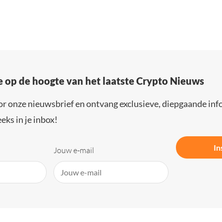
e op de hoogte van het laatste Crypto Nieuws
or onze nieuwsbrief en ontvang exclusieve, diepgaande inf
eks in je inbox!
In
Jouw e-mail