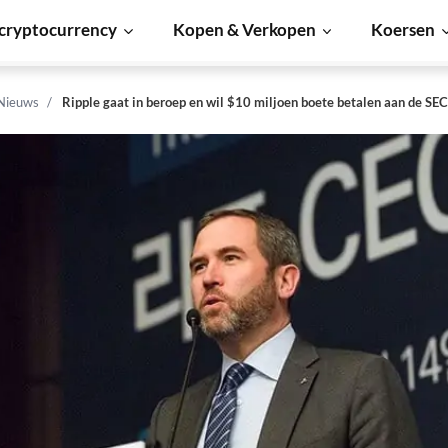
cryptocurrency
Kopen & Verkopen
Koersen
 Nieuws
Ripple gaat in beroep en wil $10 miljoen boete betalen aan de SEC