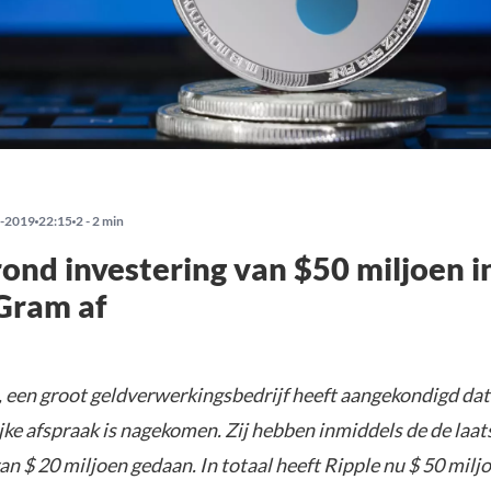
-2019
22:15
2 - 2 min
rond investering van $50 miljoen i
ram af
en groot geldverwerkingsbedrijf heeft aangekondigd dat 
jke afspraak is nagekomen. Zij hebben inmiddels de de laat
van $ 20 miljoen gedaan.
In totaal heeft Ripple nu $ 50 milj