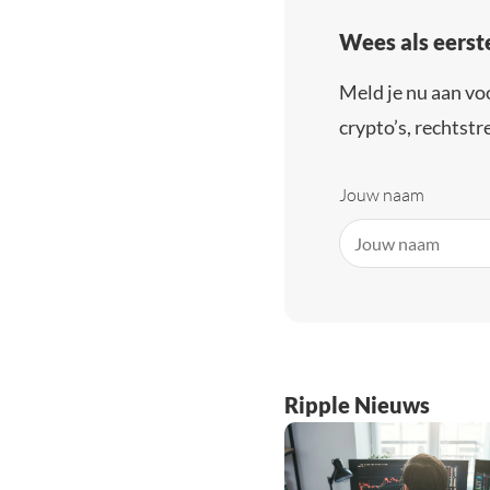
Wees als eerst
Meld je nu aan vo
crypto’s, rechtstre
Jouw naam
Ripple Nieuws