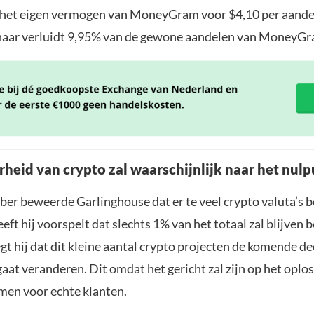
 het eigen vermogen van MoneyGram voor $4,10 per aand
 naar verluidt 9,95% van de gewone aandelen van MoneyGr
heid van crypto zal waarschijnlijk naar het nul
er beweerde Garlinghouse dat er te veel crypto valuta’s b
ft hij voorspelt dat slechts 1% van het totaal zal blijven 
t hij dat dit kleine aantal crypto projecten de komende d
gaat veranderen. Dit omdat het gericht zal zijn op het oplo
men voor echte klanten.