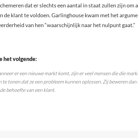
schemeren dat er slechts een aantal in staat zullen zijn om 
n de klant te voldoen. Garlinghouse kwam met het argume
erderheid van hen “waarschijnlijk naar het nulpunt gaat.”
e het volgende:
anneer er een nieuwe markt komt, zijn er veel mensen die die mar
 te tonen dat ze een probleem kunnen oplossen. Zij beweren dan
de behoefte van een klant.