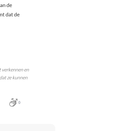
aan de
nt dat de
kt verkennen en
 dat ze kunnen
0