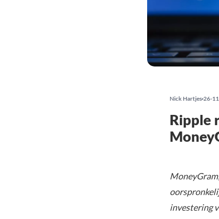
Nick Hartjes
26-11
Ripple 
MoneyG
MoneyGram, e
oorspronkeli
investering 