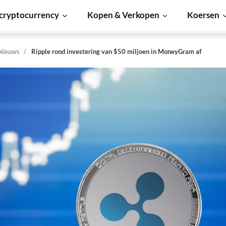
cryptocurrency
Kopen & Verkopen
Koersen
 Nieuws
Ripple rond investering van $50 miljoen in MoneyGram af