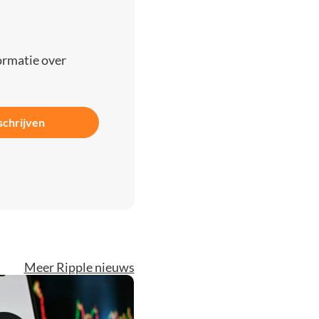
ormatie over
schrijven
Meer Ripple nieuws