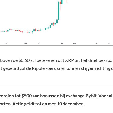
 boven de $0,60 zal betekenen dat XRP uit het driehoekspa
it gebeurd zal de
Ripple koers
snel kunnen stijgen richting 
erdien tot $500 aan bonussen bij exchange Bybit. Voor al
torten. Actie geldt tot en met 10 december.