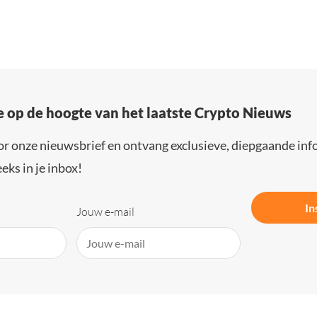
e op de hoogte van het laatste Crypto Nieuws
or onze nieuwsbrief en ontvang exclusieve, diepgaande inf
eks in je inbox!
In
Jouw e-mail