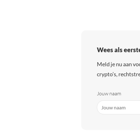
Wees als eerst
Meld je nu aan vo
crypto’s, rechtstre
Jouw naam