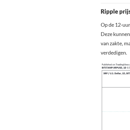
Ripple prij
Op de 12-uur
Deze kunnen 
van zakte, ma
verdedigen.