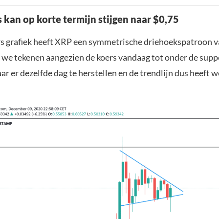
s kan op korte termijn stijgen naar $0,75
s grafiek heeft XRP een symmetrische driehoekspatroon v
we tekenen aangezien de koers vandaag tot onder de supp
ar er dezelfde dag te herstellen en de trendlijn dus heeft w