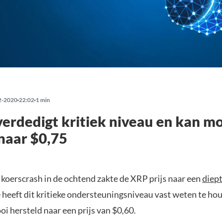
2-2020
22:02
1 min
verdedigt kritiek niveau en kan mo
 naar $0,75
 koerscrash in de ochtend zakte de XRP prijs naar een
diep
 heeft dit kritieke ondersteuningsniveau vast weten te hou
i hersteld naar een prijs van $0,60.