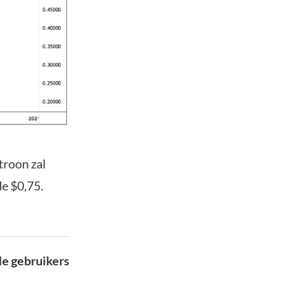
troon zal
de $0,75.
le gebruikers