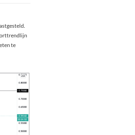
astgesteld.
orttrendlijn
eten te