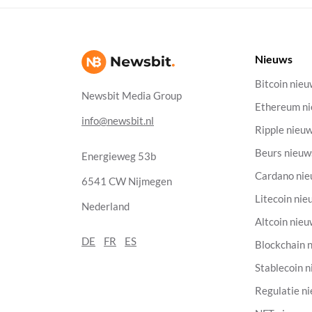
Nieuws
Bitcoin nie
Newsbit Media Group
Ethereum n
info@newsbit.nl
Ripple nieu
Beurs nieuw
Energieweg 53b
Cardano ni
6541 CW Nijmegen
Litecoin nie
Nederland
Altcoin nie
DE
FR
ES
Blockchain 
Stablecoin 
Regulatie n