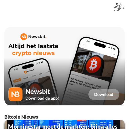
2
Bitcoin Nieuws
Morningstar meet de markten: bijna alles