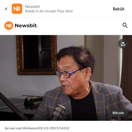
Newsbit
Bekijk
Bekijk in de Google Play store
Bitcoin
Jeroen van Welsenes
02-02-2025
14:02