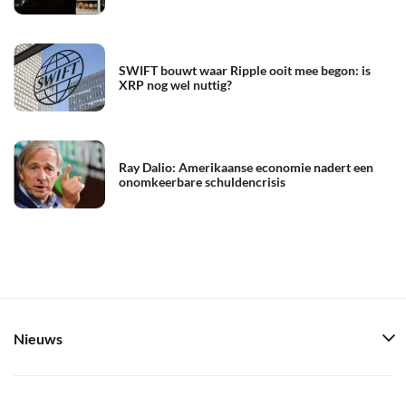
SWIFT bouwt waar Ripple ooit mee begon: is
XRP nog wel nuttig?
Ray Dalio: Amerikaanse economie nadert een
onomkeerbare schuldencrisis
Nieuws