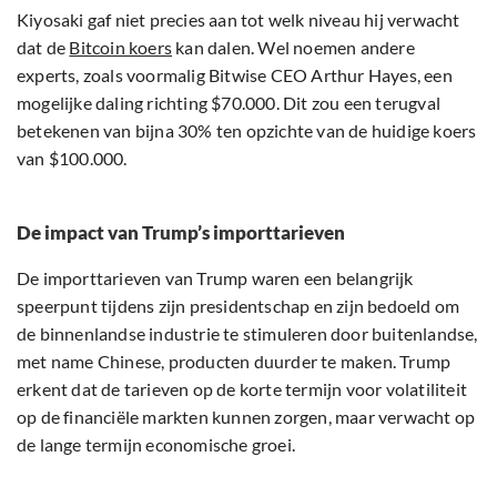
Kiyosaki gaf niet precies aan tot welk niveau hij verwacht
dat de
Bitcoin koers
kan dalen. Wel noemen andere
experts, zoals voormalig Bitwise CEO Arthur Hayes, een
mogelijke daling richting $70.000. Dit zou een terugval
betekenen van bijna 30% ten opzichte van de huidige koers
van $100.000.
De impact van Trump’s importtarieven
De importtarieven van Trump waren een belangrijk
speerpunt tijdens zijn presidentschap en zijn bedoeld om
de binnenlandse industrie te stimuleren door buitenlandse,
met name Chinese, producten duurder te maken. Trump
erkent dat de tarieven op de korte termijn voor volatiliteit
op de financiële markten kunnen zorgen, maar verwacht op
de lange termijn economische groei.