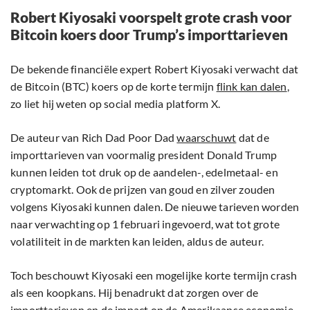
Robert Kiyosaki voorspelt grote crash voor
Bitcoin koers door Trump’s importtarieven
De bekende financiële expert Robert Kiyosaki verwacht dat
de Bitcoin (BTC) koers op de korte termijn
flink kan dalen
,
zo liet hij weten op social media platform X.
De auteur van Rich Dad Poor Dad
waarschuwt
dat de
importtarieven van voormalig president Donald Trump
kunnen leiden tot druk op de aandelen-, edelmetaal- en
cryptomarkt. Ook de prijzen van goud en zilver zouden
volgens Kiyosaki kunnen dalen. De nieuwe tarieven worden
naar verwachting op 1 februari ingevoerd, wat tot grote
volatiliteit in de markten kan leiden, aldus de auteur.
Toch beschouwt Kiyosaki een mogelijke korte termijn crash
als een koopkans. Hij benadrukt dat zorgen over de
importtarieven en de impact op de Amerikaanse economie