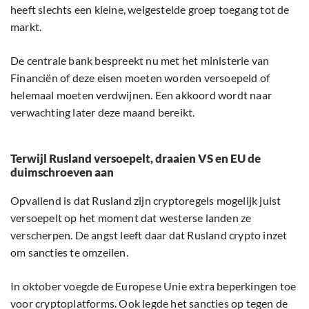
heeft slechts een kleine, welgestelde groep toegang tot de
markt.
De centrale bank bespreekt nu met het ministerie van
Financiën of deze eisen moeten worden versoepeld of
helemaal moeten verdwijnen. Een akkoord wordt naar
verwachting later deze maand bereikt.
Terwijl Rusland versoepelt, draaien VS en EU de
duimschroeven aan
Opvallend is dat Rusland zijn cryptoregels mogelijk juist
versoepelt op het moment dat westerse landen ze
verscherpen. De angst leeft daar dat Rusland crypto inzet
om sancties te omzeilen.
In oktober voegde de Europese Unie extra beperkingen toe
voor cryptoplatforms. Ook legde het sancties op tegen de