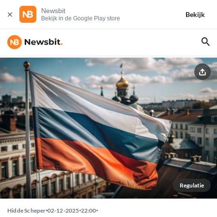
Newsbit
Bekijk
Bekijk in de Google Play store
Regulatie
Hidde Scheper
02-12-2025
22:00