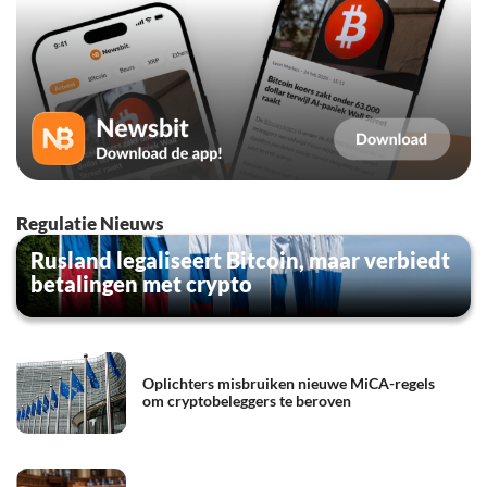
Regulatie Nieuws
Rusland legaliseert Bitcoin, maar verbiedt
betalingen met crypto
Oplichters misbruiken nieuwe MiCA-regels
om cryptobeleggers te beroven