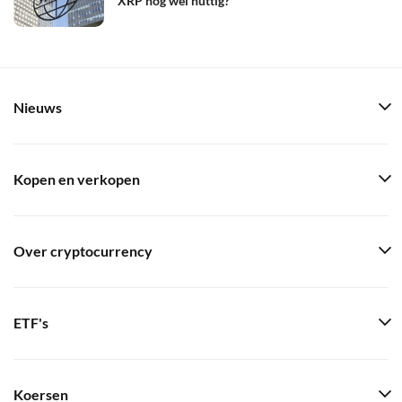
XRP nog wel nuttig?
Nieuws
Kopen en verkopen
Over cryptocurrency
ETF's
Koersen