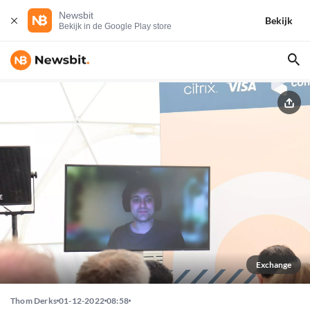
Newsbit
Bekijk
Bekijk in de Google Play store
Exchange
Thom Derks
01-12-2022
08:58