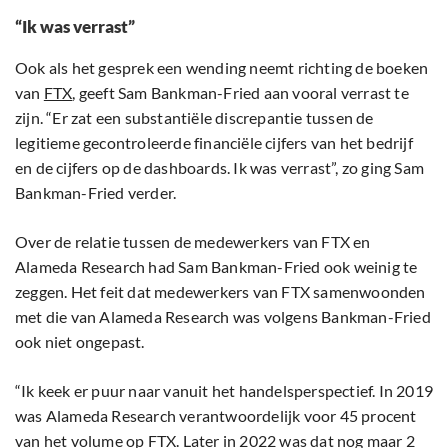
“Ik was verrast”
Ook als het gesprek een wending neemt richting de boeken
van
FTX
, geeft Sam Bankman-Fried aan vooral verrast te
zijn. “Er zat een substantiële discrepantie tussen de
legitieme gecontroleerde financiële cijfers van het bedrijf
en de cijfers op de dashboards. Ik was verrast”, zo ging Sam
Bankman-Fried verder.
Over de relatie tussen de medewerkers van FTX en
Alameda Research had Sam Bankman-Fried ook weinig te
zeggen. Het feit dat medewerkers van FTX samenwoonden
met die van Alameda Research was volgens Bankman-Fried
ook niet ongepast.
“Ik keek er puur naar vanuit het handelsperspectief. In 2019
was Alameda Research verantwoordelijk voor 45 procent
van het volume op FTX. Later in 2022 was dat nog maar 2