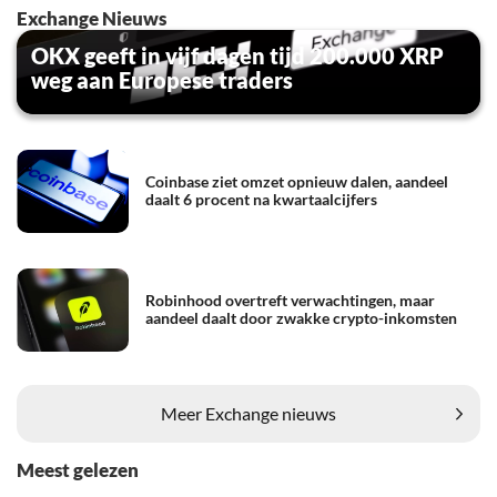
Exchange Nieuws
OKX geeft in vijf dagen tijd 200.000 XRP
weg aan Europese traders
Coinbase ziet omzet opnieuw dalen, aandeel
daalt 6 procent na kwartaalcijfers
Robinhood overtreft verwachtingen, maar
aandeel daalt door zwakke crypto-inkomsten
Meer Exchange nieuws
Meest gelezen