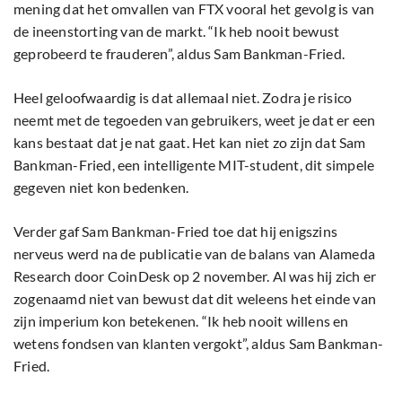
mening dat het omvallen van FTX vooral het gevolg is van
de ineenstorting van de markt. “Ik heb nooit bewust
geprobeerd te frauderen”, aldus Sam Bankman-Fried.
Heel geloofwaardig is dat allemaal niet. Zodra je risico
neemt met de tegoeden van gebruikers, weet je dat er een
kans bestaat dat je nat gaat. Het kan niet zo zijn dat Sam
Bankman-Fried, een intelligente MIT-student, dit simpele
gegeven niet kon bedenken.
Verder gaf Sam Bankman-Fried toe dat hij enigszins
nerveus werd na de publicatie van de balans van Alameda
Research door CoinDesk op 2 november. Al was hij zich er
zogenaamd niet van bewust dat dit weleens het einde van
zijn imperium kon betekenen. “Ik heb nooit willens en
wetens fondsen van klanten vergokt”, aldus Sam Bankman-
Fried.