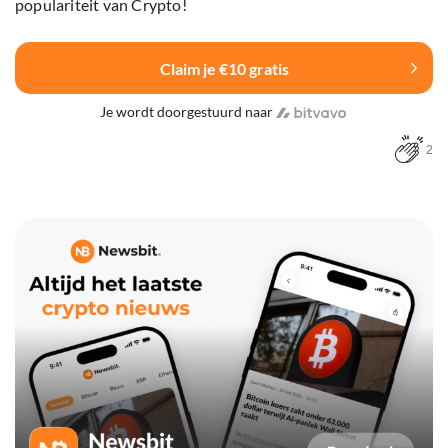
populariteit van Crypto!
Claim je €10 gratis
Je wordt doorgestuurd naar
2