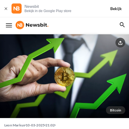
Newsbit
Bekijk
Bekijk in de Google Play store
Bitcoin
Leon Markus
10-03-2025
21:02