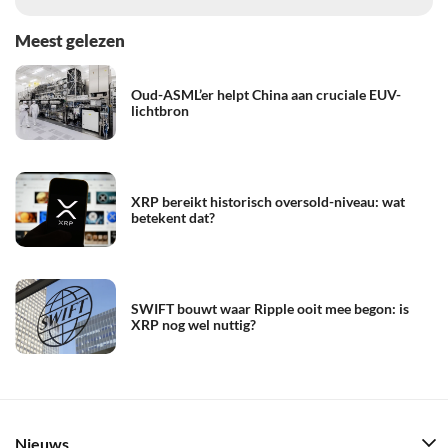
Meest gelezen
Oud-ASML’er helpt China aan cruciale EUV-
lichtbron
XRP bereikt historisch oversold-niveau: wat
betekent dat?
SWIFT bouwt waar Ripple ooit mee begon: is
XRP nog wel nuttig?
Nieuws