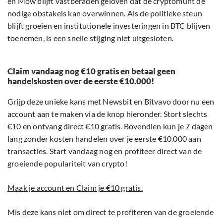
en Mow blijft vastberaden geloven dat de cryptomunt de
nodige obstakels kan overwinnen. Als de politieke steun
blijft groeien en institutionele investeringen in BTC blijven
toenemen, is een snelle stijging niet uitgesloten.
Claim vandaag nog €10 gratis en betaal geen
handelskosten over de eerste €10.000!
Grijp deze unieke kans met Newsbit en Bitvavo door nu een
account aan te maken via de knop hieronder. Stort slechts
€10 en ontvang direct €10 gratis. Bovendien kun je 7 dagen
lang zonder kosten handelen over je eerste €10.000 aan
transacties. Start vandaag nog en profiteer direct van de
groeiende populariteit van crypto!
Maak je account en Claim je €10 gratis.
Mis deze kans niet om direct te profiteren van de groeiende