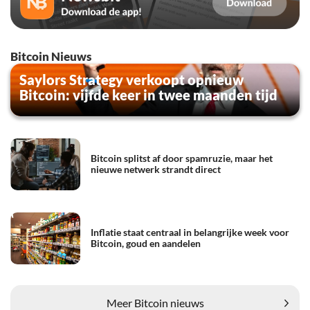
Bitcoin Nieuws
Saylors Strategy verkoopt opnieuw
Bitcoin: vijfde keer in twee maanden tijd
Bitcoin splitst af door spamruzie, maar het
nieuwe netwerk strandt direct
Inflatie staat centraal in belangrijke week voor
Bitcoin, goud en aandelen
Meer Bitcoin nieuws