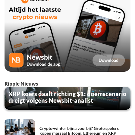
Ripple Nieuws
XRP koers daalt richting $1: doemscenario
dreigt volgens Newsbit-analist
Crypto-winter bijna voorbij? Grote spelers
kopen massaal Bitcoin, Ethereum en XRP