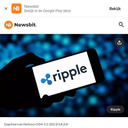
Newsbit
Bekijk
Bekijk in de Google Play store
Ripple
Daphne van Helvoort
04-11-2022
14:26