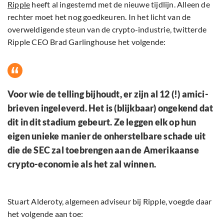
Ripple
heeft al ingestemd met de nieuwe tijdlijn. Alleen de
rechter moet het nog goedkeuren. In het licht van de
overweldigende steun van de crypto-industrie, twitterde
Ripple CEO Brad Garlinghouse het volgende:
Voor wie de telling bijhoudt, er zijn al 12 (!) amici-
brieven ingeleverd. Het is (blijkbaar) ongekend dat
dit in dit stadium gebeurt. Ze leggen elk op hun
eigen unieke manier de onherstelbare schade uit
die de SEC zal toebrengen aan de Amerikaanse
crypto-economie als het zal winnen.
Stuart Alderoty, algemeen adviseur bij Ripple, voegde daar
het volgende aan toe: