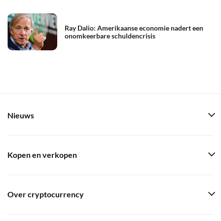
Ray Dalio: Amerikaanse economie nadert een
onomkeerbare schuldencrisis
Nieuws
Kopen en verkopen
Over cryptocurrency