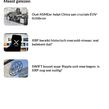
Meest gelezen
Oud-ASML’er helpt China aan cruciale EUV-
lichtbron
XRP bereikt historisch oversold-niveau: wat
betekent dat?
SWIFT bouwt waar Ripple ooit mee begon: is
XRP nog wel nuttig?