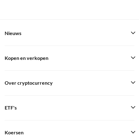
Nieuws
Kopen en verkopen
Over cryptocurrency
ETF's
Koersen