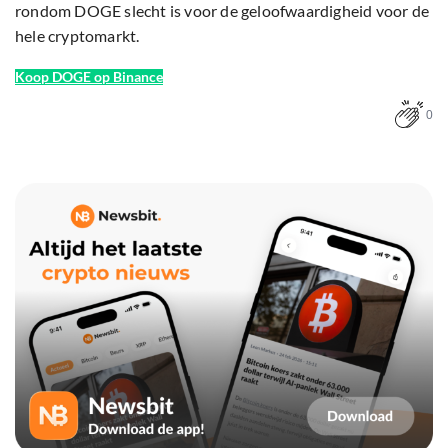
rondom DOGE slecht is voor de geloofwaardigheid voor de
hele cryptomarkt.
Koop DOGE op Binance
0