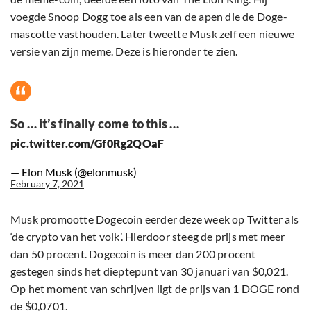
voegde Snoop Dogg toe als een van de apen die de Doge-
mascotte vasthouden. Later tweette Musk zelf een nieuwe
versie van zijn meme. Deze is hieronder te zien.
So … it’s finally come to this …
pic.twitter.com/Gf0Rg2QOaF
— Elon Musk (@elonmusk)
February 7, 2021
Musk promootte Dogecoin eerder deze week op Twitter als
‘de crypto van het volk’. Hierdoor steeg de prijs met meer
dan 50 procent. Dogecoin is meer dan 200 procent
gestegen sinds het dieptepunt van 30 januari van $0,021.
Op het moment van schrijven ligt de prijs van 1 DOGE rond
de $0,0701.