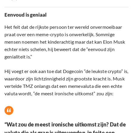
Eenvoud is geniaal
Het feit dat de rijkste persoon ter wereld onvermoeibaar
praat over een meme-crypto is onwerkelijk. Sommige
mensen noemen het kinderachtig maar dat kan Elon Musk
echter niets schelen, hij beweert dat de “eenvoud zijn
genialiteit is.”
Hij voegt er ook aan toe dat Dogecoin “de leukste crypto” is,
waardoor zijn lichtzinnigheid zijn grootste kracht is. Musk
vertelde TMZ onlangs dat een memevaluta die een echte
valuta wordt, “de meest ironische uitkomst” zou zijn:
“Wat zou de meest ironische uitkomst zijn? Dat de
valuta die als grap is uitgevonden, in feite een