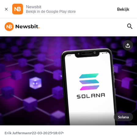
Newsbit
Bekijk
Bekijk in de Google Play store
Solana
Erik Juffermans
22-03-2025
18:07