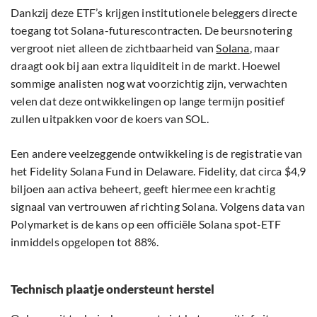
Dankzij deze ETF’s krijgen institutionele beleggers directe
toegang tot Solana-futurescontracten. De beursnotering
vergroot niet alleen de zichtbaarheid van
Solana
, maar
draagt ook bij aan extra liquiditeit in de markt. Hoewel
sommige analisten nog wat voorzichtig zijn, verwachten
velen dat deze ontwikkelingen op lange termijn positief
zullen uitpakken voor de koers van SOL.
Een andere veelzeggende ontwikkeling is de registratie van
het Fidelity Solana Fund in Delaware. Fidelity, dat circa $4,9
biljoen aan activa beheert, geeft hiermee een krachtig
signaal van vertrouwen af richting Solana. Volgens data van
Polymarket is de kans op een officiële Solana spot-ETF
inmiddels opgelopen tot 88%.
Technisch plaatje ondersteunt herstel