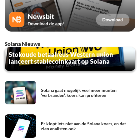
Solana Nieuws
Stokoude betaalreus Western union
lanceert stablecoinkaart op Solana
Solana gaat mogelijk veel meer munten
‘verbranden’, koers kan profiteren
Er klopt iets niet aan de Solana koers, en dat
zien analisten ook