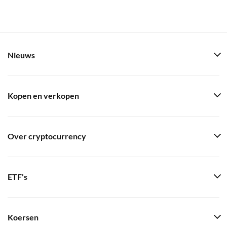
Nieuws
Kopen en verkopen
Over cryptocurrency
ETF's
Koersen