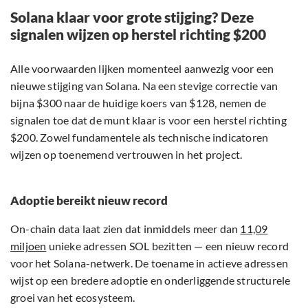
Solana klaar voor grote stijging? Deze
signalen wijzen op herstel richting $200
Alle voorwaarden lijken momenteel aanwezig voor een
nieuwe stijging van Solana. Na een stevige correctie van
bijna $300 naar de huidige koers van $128, nemen de
signalen toe dat de munt klaar is voor een herstel richting
$200. Zowel fundamentele als technische indicatoren
wijzen op toenemend vertrouwen in het project.
Adoptie bereikt nieuw record
On-chain data laat zien dat inmiddels meer dan
11,09
miljoen
unieke adressen SOL bezitten — een nieuw record
voor het Solana-netwerk. De toename in actieve adressen
wijst op een bredere adoptie en onderliggende structurele
groei van het ecosysteem.