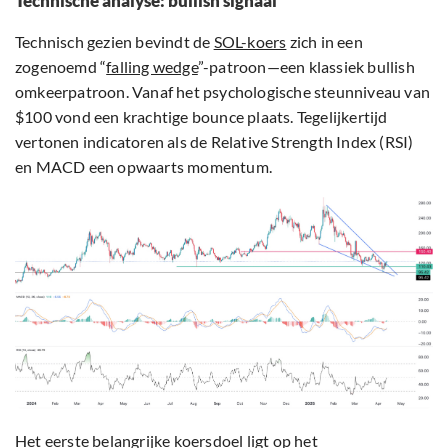
Technische analyse: bullish signaal
Technisch gezien bevindt de
SOL-koers
zich in een
zogenoemd “
falling wedge
”-patroon—een klassiek bullish
omkeerpatroon. Vanaf het psychologische steunniveau van
$100 vond een krachtige bounce plaats. Tegelijkertijd
vertonen indicatoren als de Relative Strength Index (RSI)
en MACD een opwaarts momentum.
Het eerste belangrijke koersdoel ligt op het