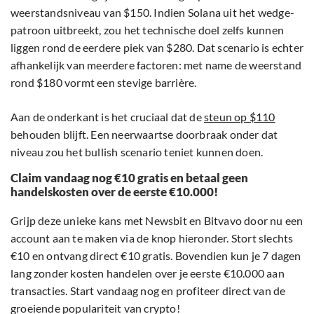
weerstandsniveau van $150. Indien Solana uit het wedge-
patroon uitbreekt, zou het technische doel zelfs kunnen
liggen rond de eerdere piek van $280. Dat scenario is echter
afhankelijk van meerdere factoren: met name de weerstand
rond $180 vormt een stevige barrière.
Aan de onderkant is het cruciaal dat de
steun op $110
behouden blijft. Een neerwaartse doorbraak onder dat
niveau zou het bullish scenario teniet kunnen doen.
Claim vandaag nog €10 gratis en betaal geen
handelskosten over de eerste €10.000!
Grijp deze unieke kans met Newsbit en Bitvavo door nu een
account aan te maken via de knop hieronder. Stort slechts
€10 en ontvang direct €10 gratis. Bovendien kun je 7 dagen
lang zonder kosten handelen over je eerste €10.000 aan
transacties. Start vandaag nog en profiteer direct van de
groeiende populariteit van crypto!