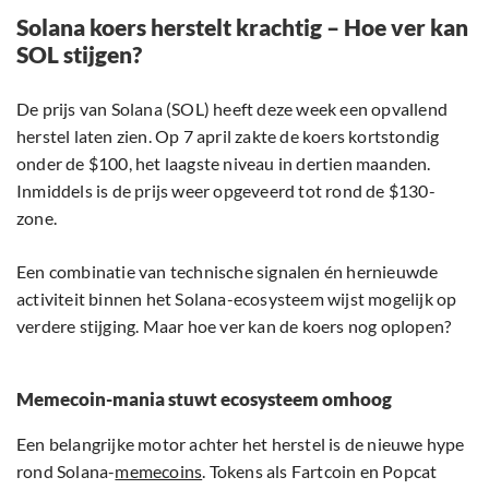
Solana koers herstelt krachtig – Hoe ver kan
SOL stijgen?
De prijs van Solana (SOL) heeft deze week een opvallend
herstel laten zien. Op 7 april zakte de koers kortstondig
onder de $100, het laagste niveau in dertien maanden.
Inmiddels is de prijs weer opgeveerd tot rond de $130-
zone.
Een combinatie van technische signalen én hernieuwde
activiteit binnen het Solana-ecosysteem wijst mogelijk op
verdere stijging. Maar hoe ver kan de koers nog oplopen?
Memecoin-mania stuwt ecosysteem omhoog
Een belangrijke motor achter het herstel is de nieuwe hype
rond Solana-
memecoins
. Tokens als Fartcoin en Popcat