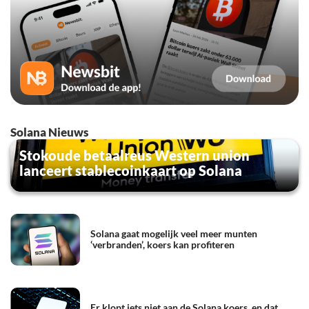
Solana Nieuws
Stokoude betaalreus Western union
lanceert stablecoinkaart op Solana
Solana gaat mogelijk veel meer munten
‘verbranden’, koers kan profiteren
Er klopt iets niet aan de Solana koers, en dat