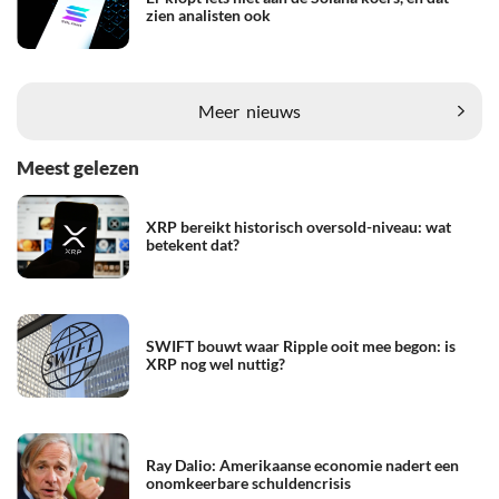
zien analisten ook
Meer
nieuws
Meest gelezen
XRP bereikt historisch oversold-niveau: wat
betekent dat?
SWIFT bouwt waar Ripple ooit mee begon: is
XRP nog wel nuttig?
Ray Dalio: Amerikaanse economie nadert een
onomkeerbare schuldencrisis