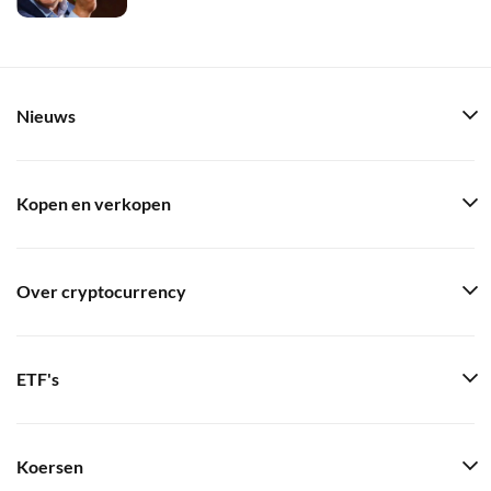
Nieuws
Kopen en verkopen
Over cryptocurrency
ETF's
Koersen