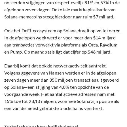
noteerden stijgingen van respectievelijk 81% en 57% in de
afgelopen zeven dagen. De totale marktkapitalisatie van
Solana-memecoins steeg hierdoor naar ruim $7 miljard.
Ook het DeFi-ecosysteem op Solana draait op volle toeren.
In de afgelopen week werd er voor meer dan $14 miljard
aan transacties verwerkt via platforms als Orca, Raydium
en Pump. Op maandbasis ligt dat cijfer op $46 miljard.
Daarbij komt dat ook de netwerkactiviteit aantrekt.
Volgens gegevens van Nansen werden er in de afgelopen
zeven dagen meer dan 350 miljoen transacties uitgevoerd
op Solana—een stijging van 4,8% ten opzichte van de
voorgaande week. Het aantal actieve adressen nam met
15% toe tot 28,13 miljoen, waarmee Solana zijn positie als
een van de meest gebruikte blockchains versterkt.